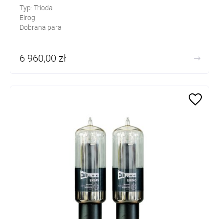
Typ: Trioda
Elrog
Dobrana para
6 960,00 zł