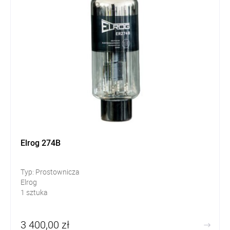
Elrog 274B
Typ: Prostownicza
Elrog
1 sztuka
3 400,00 zł