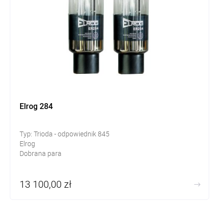
Elrog 284
Typ: Trioda - odpowiednik 845
Elrog
Dobrana para
13 100,00 zł