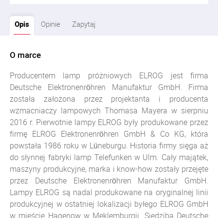
Opis
Opinie
Zapytaj
O marce
Producentem lamp próżniowych ELROG jest firma
Deutsche Elektronenröhren Manufaktur GmbH. Firma
została założona przez projektanta i producenta
wzmacniaczy lampowych Thomasa Mayera w sierpniu
2016 r. Pierwotnie lampy ELROG były produkowane przez
firmę ELROG Elektronenröhren GmbH & Co KG, która
powstała 1986 roku w Lüneburgu. Historia firmy sięga aż
do słynnej fabryki lamp Telefunken w Ulm. Cały majątek,
maszyny produkcyjne, marka i know-how zostały przejęte
przez Deutsche Elektronenröhren Manufaktur GmbH.
Lampy ELROG są nadal produkowane na oryginalnej linii
produkcyjnej w ostatniej lokalizacji byłego ELROG GmbH
w mieście Hagenow w Meklemburgii. Siedziba Deutsche