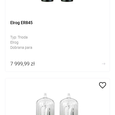
Elrog ER845
Typ: Trioda
Elrog
Dobrana para
7 999,99 zł