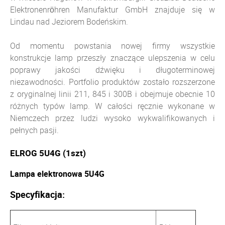
Elektronenröhren Manufaktur GmbH znajduje się w
Lindau nad Jeziorem Bodeńskim.
Od momentu powstania nowej firmy wszystkie
konstrukcje lamp przeszły znaczące ulepszenia w celu
poprawy jakości dźwięku i długoterminowej
niezawodności. Portfolio produktów zostało rozszerzone
z oryginalnej linii 211, 845 i 300B i obejmuje obecnie 10
różnych typów lamp. W całości ręcznie wykonane w
Niemczech przez ludzi wysoko wykwalifikowanych i
pełnych pasji.
ELROG 5U4G (1szt)
Lampa elektronowa 5U4G
Specyfikacja: