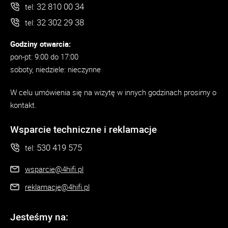
32 810 00 34
tel:
32 302 29 38
tel:
Godziny otwarcia:
pon-pt: 9:00 do 17:00
soboty, niedziele: nieczynne
W celu umówienia się na wizytę w innych godzinach prosimy o
kontakt.
Wsparcie techniczne i reklamacje
530 419 575
tel:
wsparcie@4hifi.pl
reklamacje@4hifi.pl
Jesteśmy na: