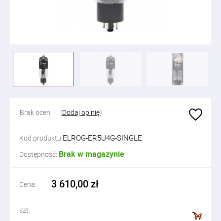
Brak ocen
(
Dodaj opinię
)
ELROG-ER5U4G-SINGLE
Kod produktu
Brak w magazynie
Dostępność:
3 610,00 zł
Cena:
szt.