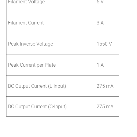
Filament Voltage
5 V
Filament Current
3 A
Peak Inverse Voltage
1550 V
Peak Current per Plate
1 A
DC Output Current (L-Input)
275 mA
DC Output Current (C-Input)
275 mA