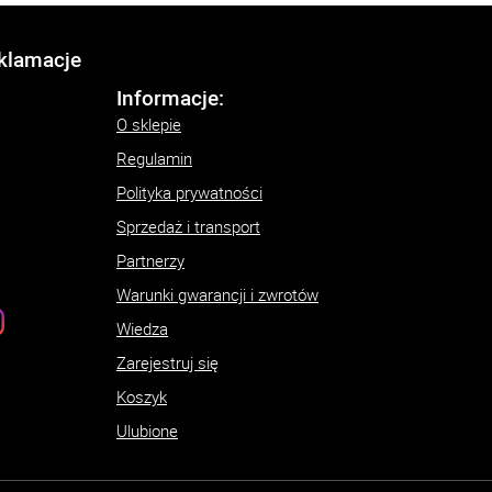
eklamacje
Informacje:
O sklepie
Regulamin
Polityka prywatności
Sprzedaż i transport
Partnerzy
Warunki gwarancji i zwrotów
Wiedza
Zarejestruj się
Koszyk
Ulubione