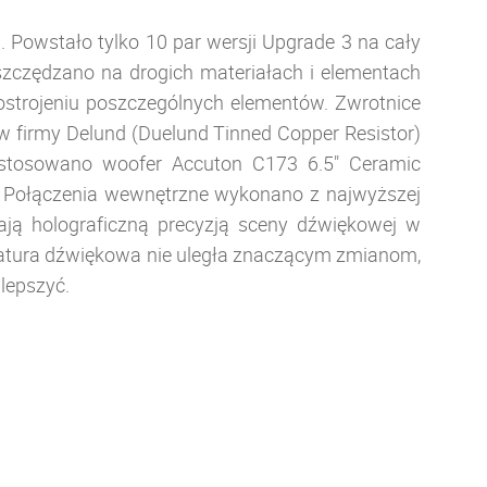
 Powstało tylko 10 par wersji Upgrade 3 na cały
zczędzano na drogich materiałach i elementach
strojeniu poszczególnych elementów. Zwrotnice
w firmy Delund (Duelund Tinned Copper Resistor)
astosowano woofer Accuton C173 6.5" Ceramic
. Połączenia wewnętrzne wykonano z najwyższej
ają holograficzną precyzją sceny dźwiękowej w
natura dźwiękowa nie uległa znaczącym zmianom,
ulepszyć.