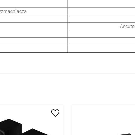
wzmacniacza
Accuto