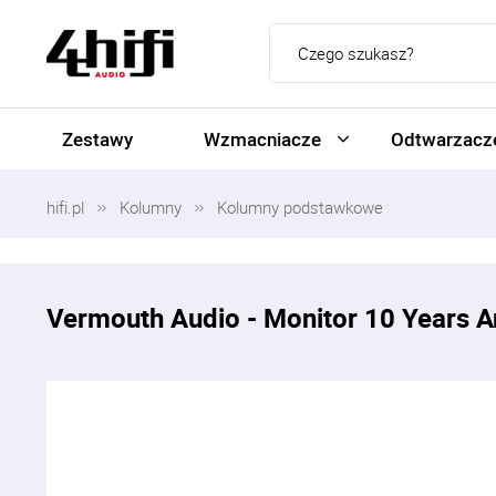
Zestawy
Wzmacniacze
Odtwarzacze
hifi.pl
Kolumny
Kolumny podstawkowe
Vermouth Audio - Monitor 10 Years A