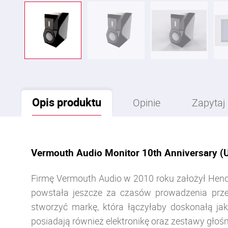
Opis
produktu
Opinie
Zapytaj
Vermouth Audio Monitor 10th Anniversary (
Firmę Vermouth Audio w 2010 roku założył Hendry
powstała jeszcze za czasów prowadzenia przez
stworzyć markę, która łączyłaby doskonałą ja
posiadają również elektronikę oraz zestawy głoś