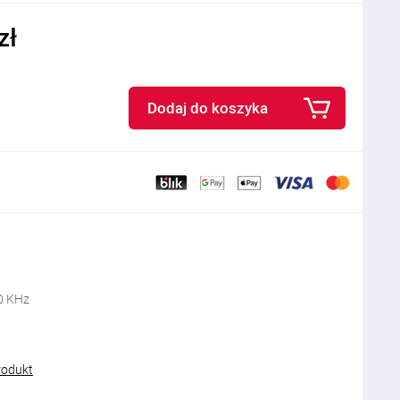
zł
Dodaj do koszyka
50 KHz
rodukt