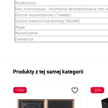
Skuteczność
Moc znamionowa - minimalna rekomendowana moc 
Głośnik wysokotonowy (Tweeter)
Głośnik średnio/niskotonowy (Woofer)
Waga
Wykończenie
Gwarancja
Produkty z tej samej kategorii
-10%
-23%