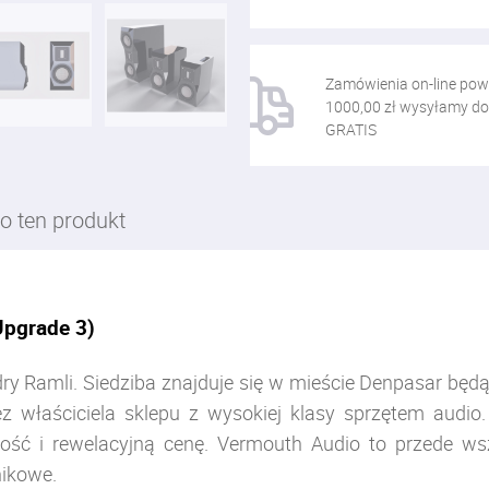
Zamówienia on-line pow
1000,00 zł wysyłamy do
GRATIS
o ten produkt
Upgrade 3)
 Ramli. Siedziba znajduje się w mieście Denpasar będąc
 właściciela sklepu z wysokiej klasy sprzętem audi
kość i rewelacyjną cenę. Vermouth Audio to przede ws
nikowe.