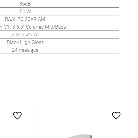
86dB
50 W
RAAL 70-20XR AM
n C173 6.5" Ceramic Mid/Bass
20kg/sztuka
Black High Gloss
24 miesiące