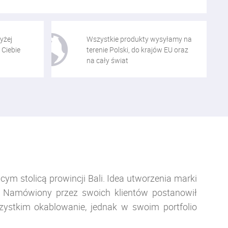
yżej
Wszystkie produkty wysyłamy na
 Ciebie
terenie Polski, do krajów EU oraz
na cały świat
ym stolicą prowincji Bali. Idea utworzenia marki
o. Namówiony przez swoich klientów postanowił
zystkim okablowanie, jednak w swoim portfolio