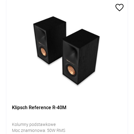
Klipsch Reference R-40M
Kolumny podstawkowe
Moc znamionowa: 50W RMS