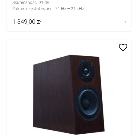
Skuteczność: 91 dB
Zakres częstotliwości: 71 Hz – 21 kHz
1 349,00 zł