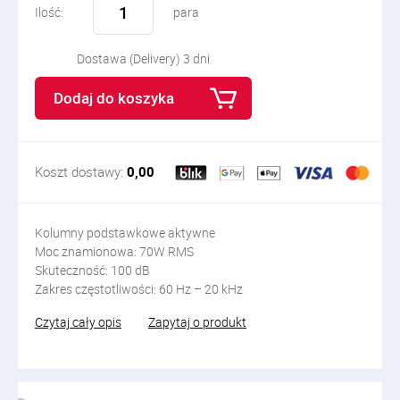
Ilość:
para
Dostawa (Delivery) 3 dni
Dodaj do koszyka
Koszt dostawy:
0,00
Kolumny podstawkowe aktywne
Moc znamionowa: 70W RMS
Skuteczność: 100 dB
Zakres częstotliwości: 60 Hz – 20 kHz
Czytaj cały opis
Zapytaj o produkt