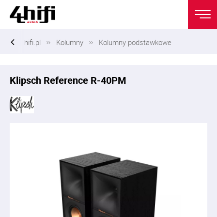
hifi.pl
Kolumny
Kolumny podstawkowe
Klipsch Reference R-40PM