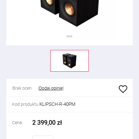
Brak ocen
(
Dodaj opinię
)
KLIPSCH-R-40PM
Kod produktu
2 399,00 zł
Cena: