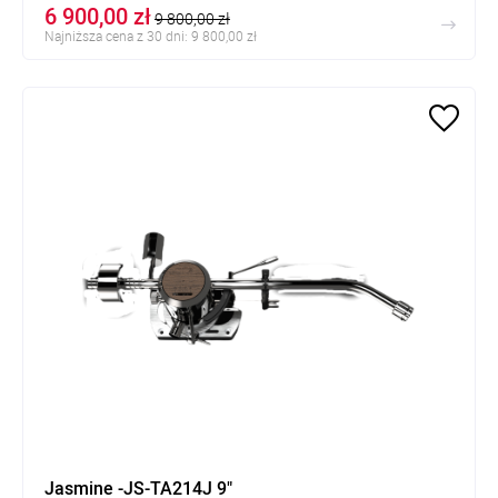
6 900,00 zł
9 800,00 zł
Najniższa cena z 30 dni: 9 800,00 zł
Jasmine -JS-TA214J 9"