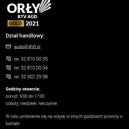
Dział handlowy:
audio@4hifi.pl
32 810 00 35
tel:
32 810 00 34
tel:
32 302 29 38
tel:
Godziny otwarcia:
pon-pt: 9:00 do 17:00
soboty, niedziele: nieczynne
W celu umówienia się na wizytę w innych godzinach prosimy o
kontakt.