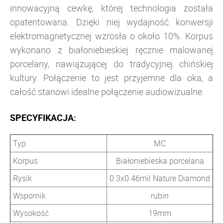
innowacyjną cewkę, której technologia została
opatentowana. Dzięki niej wydajność konwersji
elektromagnetycznej wzrosła o około 10%. Korpus
wykonano z białoniebieskiej ręcznie malowanej
porcelany, nawiązującej do tradycyjnej chińskiej
kultury. Połączenie to jest przyjemne dla oka, a
całość stanowi idealne połączenie audiowizualne.
SPECYFIKACJA:
Typ
MC
Korpus
Białoniebieska porcelana
Rysik
0.3x0.46mil Nature Diamond
Wspornik
rubin
Wysokość
19mm