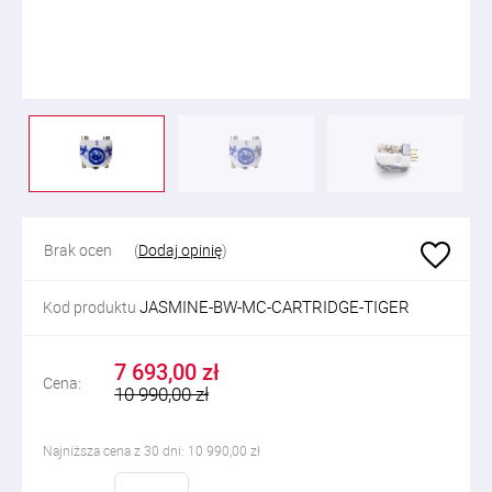
Brak ocen
(
Dodaj opinię
)
JASMINE-BW-MC-CARTRIDGE-TIGER
Kod produktu
7 693,00 zł
Cena:
10 990,00 zł
Najniższa cena z 30 dni: 10 990,00 zł