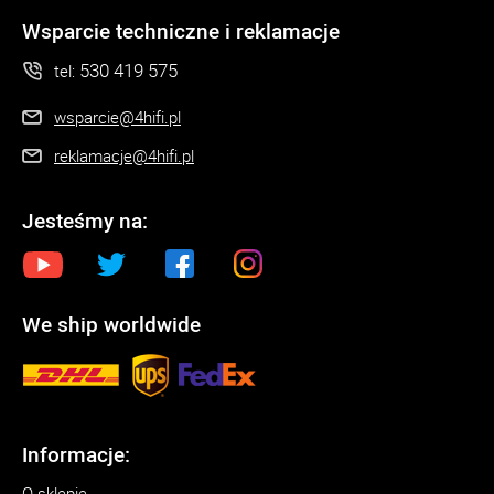
Wsparcie techniczne i reklamacje
530 419 575
tel:
wsparcie@4hifi.pl
reklamacje@4hifi.pl
Jesteśmy na:
We ship worldwide
Informacje:
O sklepie