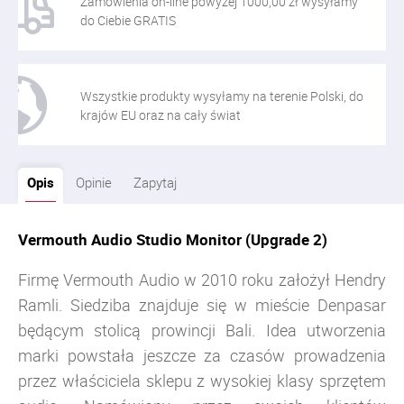
Zamówienia on-line powyżej 1000,00 zł wysyłamy
do Ciebie GRATIS
Wszystkie produkty wysyłamy na terenie Polski, do
krajów EU oraz na cały świat
Opis
Opinie
Zapytaj
Vermouth Audio Studio Monitor (Upgrade 2)
Firmę Vermouth Audio w 2010 roku założył Hendry
Ramli. Siedziba znajduje się w mieście Denpasar
będącym stolicą prowincji Bali. Idea utworzenia
marki powstała jeszcze za czasów prowadzenia
przez właściciela sklepu z wysokiej klasy sprzętem