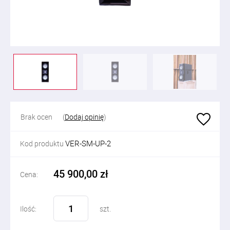
Brak ocen
(
Dodaj opinię
)
VER-SM-UP-2
Kod produktu
45 900,00 zł
Cena:
Ilość:
szt.