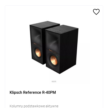
Klipsch Reference R-40PM
Kolumny podstawkowe aktywne