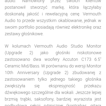
audio. Namówiony przez swoich klientów
postanowił stworzyć markę, która łączyłaby
doskonałą jakość i rewelacyjną cenę. Vermouth
Audio to przede wszystkim okablowanie, jednak w
swoim portfolio posiadają również elektronikę oraz
zestawy głośnikowe.
W kolumach Vermouth Audio Studio Monitor
(Upgrade 2) jako głośniki niskotonowe
zastosowano dwa woofery Accuton C173 6.5"
Ceramic Mid/Bass. W porównaniu do wersji Monitor
10th Anniversary (Upgrade 2) zbudowanej z
zastosowaniem tylko jednego takiego głośnika
zwiększyła się ekspresyjność przekazu
dźwiękowego szczególnie dla wokali. Jeszcze lepiej
brzmią trąbki, saksofony, bardziej wyrazista jest
podbudowa sekcji rytmicznej (kontrabas, gitara