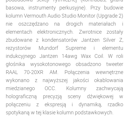
basowa, instrumenty perkusyjne). Przy budowie
kolumn Vermouth Audio Studio Monitor (Upgrade 2)
nie oszczędzano na drogich materiałach i
elementach elektronicznych. Zwrotnice zostały
zbudowane z kondensatorów Jantzen Silver Z,
rezystorów Mundorf Supreme i elementu
indukcyjnego Jantzen 14awg Wax Coil. W roli
głośnika wysokotonowego obsadzono tweeter
RAAL 70-20XR AM. Połączenia wewnętrzne
wykonano z najwyższej jakości okablowania
miedzianego OCC. Kolumny zachwycają
holograficzną precyzją sceny dźwiękowej w
połączeniu z ekspresją i dynamiką, rzadko
spotykaną w tej klasie kolumn podstawkowych.