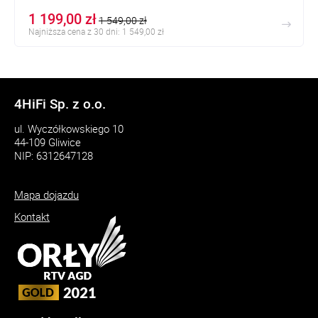
1 199,00 zł
1 549,00 zł
Najniższa cena z 30 dni: 1 549,00 zł
4HiFi Sp. z o.o.
ul. Wyczółkowskiego 10
44-109 Gliwice
NIP: 6312647128
Mapa dojazdu
Kontakt