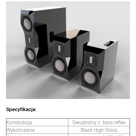
Specyfikacja:
Konstrukcja
Dwudrożny z bass reflex
Wykończenie
Black High Gloss