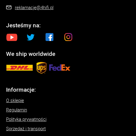
reklamacje@4hifi.pl
Jesteśmy na:
We ship worldwide
Informacje:
O sklepie
Regulamin
Polityka prywatności
Sprzedaż i transport