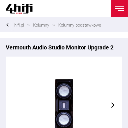
hifi.pl
Kolumny
Kolumny podstawkowe
Vermouth Audio Studio Monitor Upgrade 2