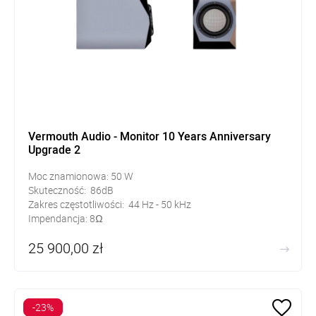
Vermouth Audio - Monitor 10 Years Anniversary
Upgrade 2
Moc znamionowa: 50 W
Skuteczność: 86dB
Zakres częstotliwości: 44 Hz - 50 kHz
Impendancja: 8Ω
Waga: 20kg/szt
25 900,00 zł
-23%