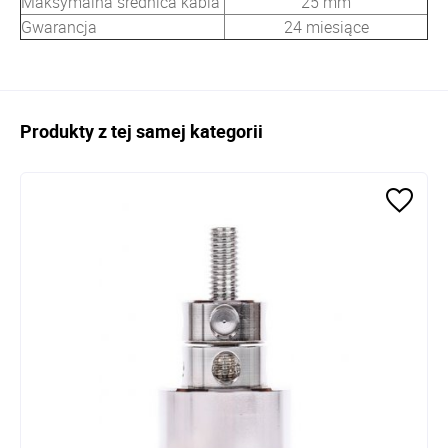
Maksymalna średnica kabla
25 mm
Gwarancja
24 miesiące
Produkty z tej samej kategorii