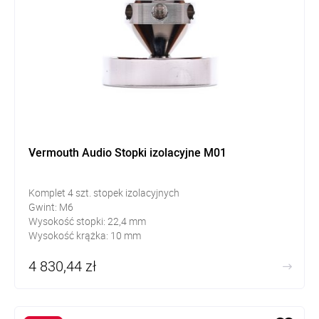
Vermouth Audio Stopki izolacyjne M01
Komplet 4 szt. stopek izolacyjnych
Gwint: M6
Wysokość stopki: 22,4 mm
Wysokość krążka: 10 mm
4 830,44 zł