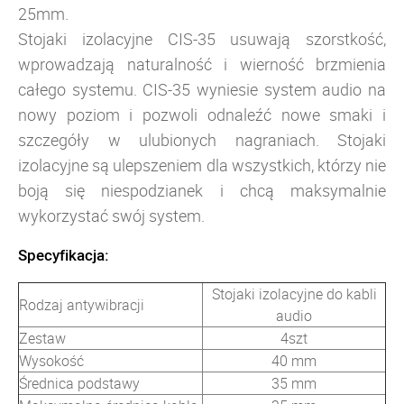
25mm.
Stojaki izolacyjne CIS-35 usuwają szorstkość,
wprowadzają naturalność i wierność brzmienia
całego systemu. CIS-35 wyniesie system audio na
nowy poziom i pozwoli odnaleźć nowe smaki i
szczegóły w ulubionych nagraniach. Stojaki
izolacyjne są ulepszeniem dla wszystkich, którzy nie
boją się niespodzianek i chcą maksymalnie
wykorzystać swój system.
Specyfikacja:
Stojaki izolacyjne do kabli
Rodzaj antywibracji
audio
Zestaw
4szt
Wysokość
40 mm
Średnica podstawy
35 mm