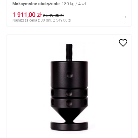
Maksymalne
obciążenie
: 180 kg / 4szt
1 911,00 zł
2 549,00 zł
Najniższa cena z 30 dni: 2 549,00 zł