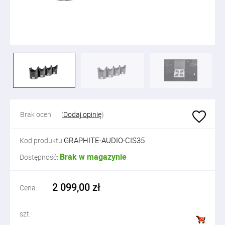
Brak ocen
(
Dodaj opinię
)
GRAPHITE-AUDIO-CIS35
Kod produktu
Brak w magazynie
Dostępność:
2 099,00 zł
Cena:
szt.