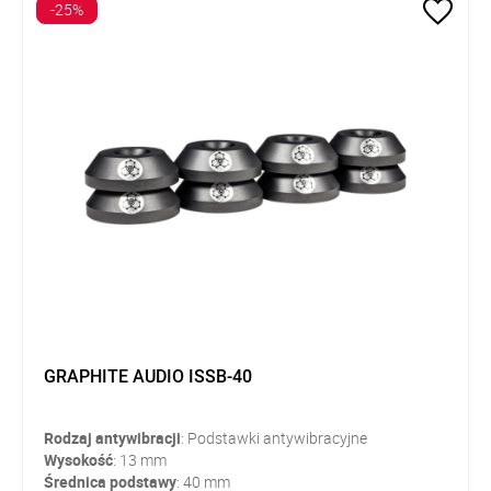
-25%
GRAPHITE AUDIO ISSB-40
Rodzaj
antywibracji
: Podstawki antywibracyjne
Wysokość
: 13 mm
Średnica
podstawy
: 40 mm