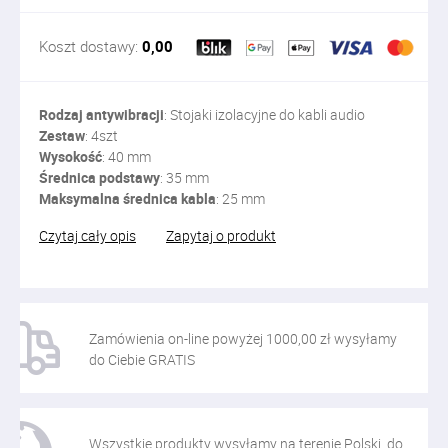
Koszt dostawy:
0,00
Rodzaj antywibracji
: Stojaki izolacyjne do kabli audio
Zestaw
: 4szt
Wysokość
: 40 mm
Średnica
podstawy
: 35 mm
Maksymalna
średnica
kabla
: 25 mm
Czytaj cały opis
Zapytaj o produkt
Zamówienia on-line powyżej 1000,00 zł wysyłamy
do Ciebie GRATIS
Wszystkie produkty wysyłamy na terenie Polski, do