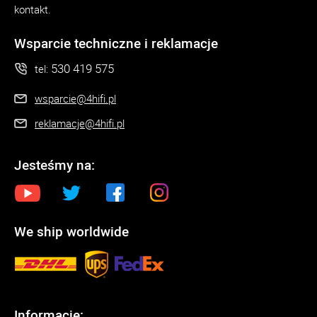
kontakt.
Wsparcie techniczne i reklamacje
530 419 575
tel:
wsparcie@4hifi.pl
reklamacje@4hifi.pl
Jesteśmy na:
We ship worldwide
Informacje: