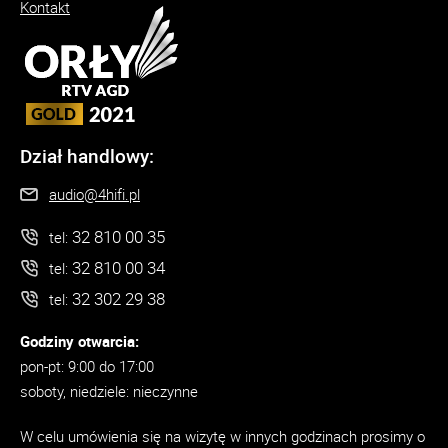
Kontakt
Dział handlowy:
audio@4hifi.pl
32 810 00 35
tel:
32 810 00 34
tel:
32 302 29 38
tel:
Godziny otwarcia:
pon-pt: 9:00 do 17:00
soboty, niedziele: nieczynne
W celu umówienia się na wizytę w innych godzinach prosimy o