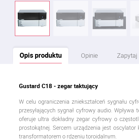
Opis
produktu
Opinie
Zapytaj
Gustard C18 - zegar taktujący
W celu ograniczenia zniekształceń sygnału cy
przesyłających sygnał cyfrowy audio. Wpływa t
oferuje ultra dokładny zegar cyfrowy o częst
prostokątnej. Sercem urządzenia jest oscylator
transformatorem o rdzeniu toroidalnym.