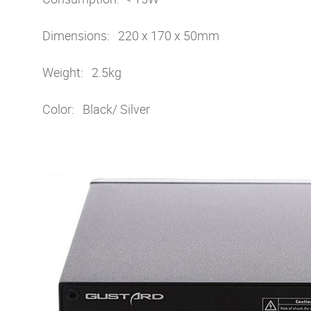
Dimensions: 220 x 170 x 50mm
Weight: 2.5kg
Color: Black/ Silver