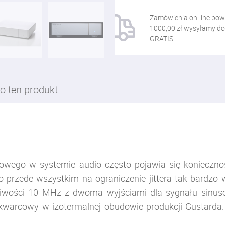
Zamówienia on-line pow
1000,00 zł wysyłamy do
GRATIS
o ten produkt
frowego w systemie audio często pojawia się konieczn
o przede wszystkim na ograniczenie jittera tak bardzo 
otliwości 10 MHz z dwoma wyjściami dla sygnału sinuso
 kwarcowy w izotermalnej obudowie produkcji Gustarda.