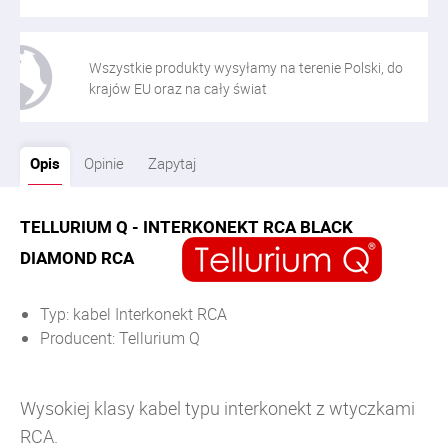
Wszystkie produkty wysyłamy na terenie Polski, do
krajów EU oraz na cały świat
Opis
Opinie
Zapytaj
TELLURIUM Q - INTERKONEKT RCA BLACK
DIAMOND RCA
Typ: kabel Interkonekt RCA
Producent: Tellurium Q
Wysokiej klasy kabel typu interkonekt z wtyczkami
RCA.