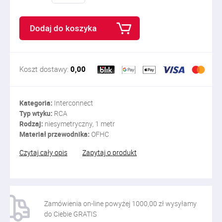
Dodaj do koszyka
Koszt dostawy:
0,00
Kategoria:
Interconnect
Typ wtyku:
RCA
Rodzaj:
niesymetryczny, 1 metr
Materiał przewodnika:
OFHC
Czytaj cały opis
Zapytaj o produkt
Zamówienia on-line powyżej 1000,00 zł wysyłamy
do Ciebie GRATIS