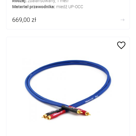
Rodzaj:
zbalansowany, 1 metr
Materiał przewodnika:
miedź UP-OCC
669,00 zł