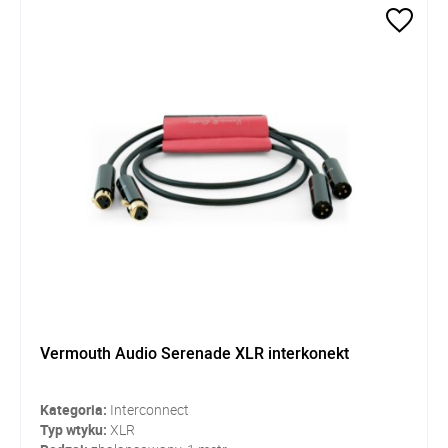
Vermouth Audio Serenade XLR interkonekt
Kategoria:
Interconnect
Typ wtyku:
XLR