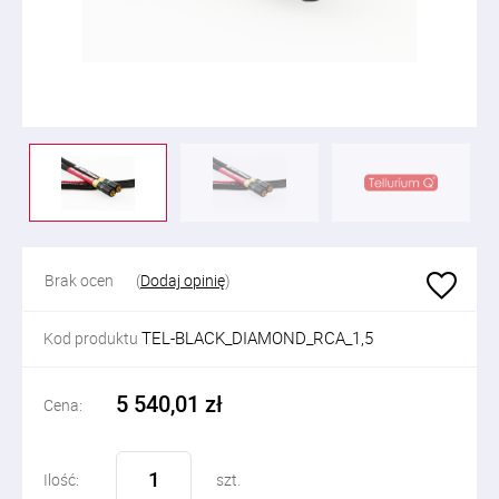
Brak ocen
(
Dodaj opinię
)
TEL-BLACK_DIAMOND_RCA_1,5
Kod produktu
5 540,01 zł
Cena:
Ilość:
szt.