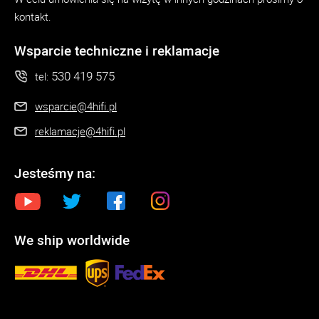
kontakt.
Wsparcie techniczne i reklamacje
530 419 575
tel:
wsparcie@4hifi.pl
reklamacje@4hifi.pl
Jesteśmy na:
We ship worldwide