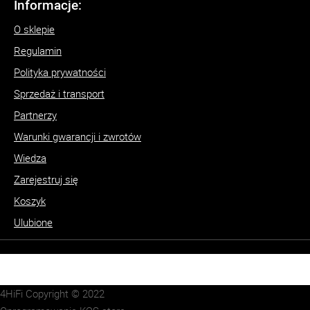
Informacje:
O sklepie
Regulamin
Polityka prywatności
Sprzedaż i transport
Partnerzy
Warunki gwarancji i zwrotów
Wiedza
Zarejestruj się
Koszyk
Ulubione
4HiFi Copyright © 2022