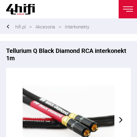
hifi.pl
Akcesoria
Interkonekty
Tellurium Q Black Diamond RCA interkonekt
1m