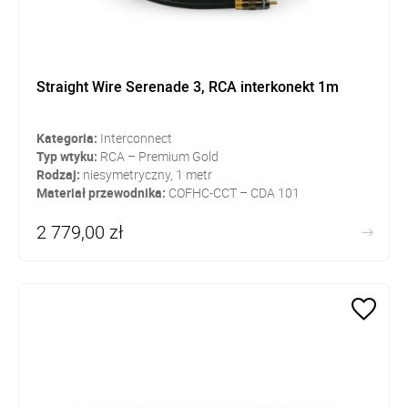
Straight Wire Serenade 3, RCA interkonekt 1m
Kategoria:
Interconnect
Typ wtyku:
RCA – Premium Gold
Rodzaj:
niesymetryczny, 1 metr
Materiał przewodnika:
COFHC-CCT – CDA 101
2 779,00 zł