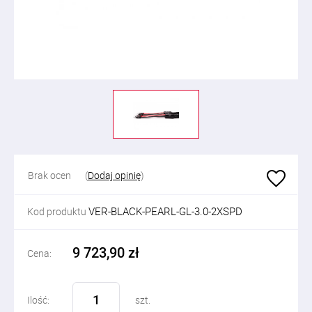
Brak ocen
(
Dodaj opinię
)
VER-BLACK-PEARL-GL-3.0-2XSPD
Kod produktu
9 723,90 zł
Cena:
Ilość:
szt.