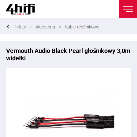
hifi.pl
Akcesoria
Kable głośnikowe
Vermouth Audio Black Pearl głośnikowy 3,0m
widełki