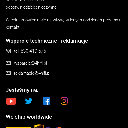
soboty, niedziele: nieczynne
W celu umówienia się na wizytę w innych godzinach prosimy o
kontakt.
Wsparcie techniczne i reklamacje
530 419 575
tel:
wsparcie@4hifi.pl
reklamacje@4hifi.pl
Jesteśmy na:
We ship worldwide