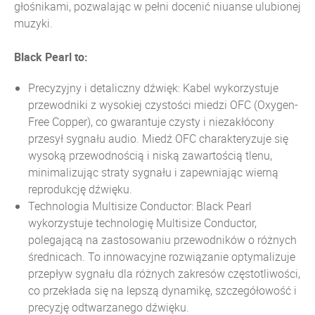
głośnikami, pozwalając w pełni docenić niuanse ulubionej
muzyki.
Black Pearl to:
Precyzyjny i detaliczny dźwięk: Kabel wykorzystuje
przewodniki z wysokiej czystości miedzi OFC (Oxygen-
Free Copper), co gwarantuje czysty i niezakłócony
przesył sygnału audio. Miedź OFC charakteryzuje się
wysoką przewodnością i niską zawartością tlenu,
minimalizując straty sygnału i zapewniając wierną
reprodukcję dźwięku.
Technologia Multisize Conductor: Black Pearl
wykorzystuje technologię Multisize Conductor,
polegającą na zastosowaniu przewodników o różnych
średnicach. To innowacyjne rozwiązanie optymalizuje
przepływ sygnału dla różnych zakresów częstotliwości,
co przekłada się na lepszą dynamikę, szczegółowość i
precyzję odtwarzanego dźwięku.