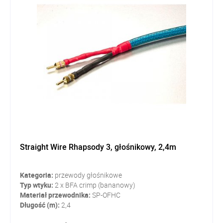
Straight Wire Rhapsody 3, głośnikowy, 2,4m
Kategoria:
przewody głośnikowe
Typ wtyku:
2 x BFA crimp (bananowy)
Materiał przewodnika:
SP-OFHC
Długość (m):
2,4