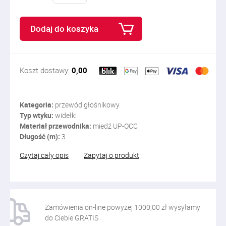
Dodaj do koszyka
Koszt dostawy:
0,00
Kategoria:
przewód głośnikowy
Typ wtyku:
widełki
Materiał przewodnika:
miedź UP-OCC
Długość (m):
3
Czytaj cały opis
Zapytaj o produkt
Zamówienia on-line powyżej 1000,00 zł wysyłamy
do Ciebie GRATIS