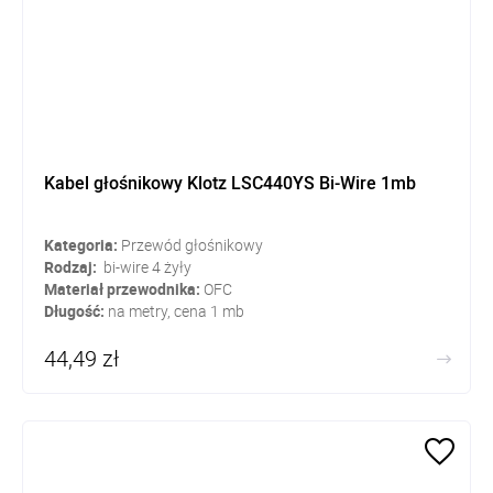
Kabel głośnikowy Klotz LSC440YS Bi-Wire 1mb
Kategoria:
Przewód głośnikowy
Rodzaj:
bi-wire 4 żyły
Materiał przewodnika:
OFC
Długość:
na metry, cena 1 mb
44,49 zł