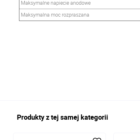
Maksymalne napiecie anodowe
Maksymalna moc rozpraszana
Produkty z tej samej kategorii