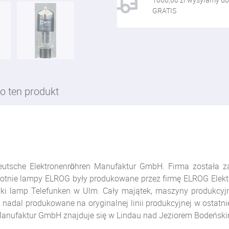
GRATIS
o ten produkt
utsche Elektronenröhren Manufaktur GmbH. Firma została za
otnie lampy ELROG były produkowane przez firmę ELROG Elekt
ryki lamp Telefunken w Ulm. Cały majątek, maszyny produkcyj
adal produkowane na oryginalnej linii produkcyjnej w ostatn
 Manufaktur GmbH znajduje się w Lindau nad Jeziorem Bodeński