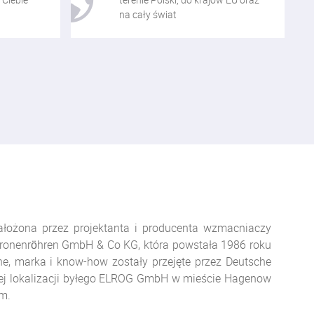
na cały świat
łożona przez projektanta i producenta wzmacniaczy
ronenröhren GmbH & Co KG, która powstała 1986 roku
ne, marka i know-how zostały przejęte przez Deutsche
iej lokalizacji byłego ELROG GmbH w mieście Hagenow
m.