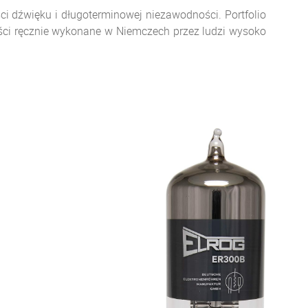
i dźwięku i długoterminowej niezawodności. Portfolio
łości ręcznie wykonane w Niemczech przez ludzi wysoko