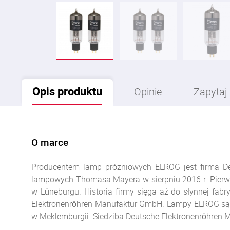
Opis
produktu
Opinie
Zapytaj
O marce
Producentem lamp próżniowych ELROG jest firma De
lampowych Thomasa Mayera w sierpniu 2016 r. Pierw
w Lüneburgu. Historia firmy sięga aż do słynnej fab
Elektronenröhren Manufaktur GmbH. Lampy ELROG są n
w Meklemburgii. Siedziba Deutsche Elektronenröhren