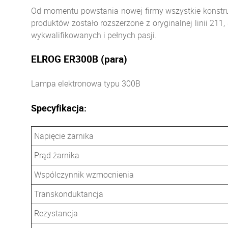
Od momentu powstania nowej firmy wszystkie konstruk
produktów zostało rozszerzone z oryginalnej linii 21
wykwalifikowanych i pełnych pasji.
ELROG ER300B (para)
Lampa elektronowa typu 300B
Specyfikacja:
Napięcie żarnika
Prąd żarnika
Wspólczynnik wzmocnienia
Transkonduktancja
Rezystancja