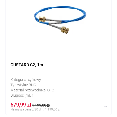
GUSTARD C2, 1m
Kategoria: cyfrowy
Typ wtyku: BNC
Materiał przewodnika: OFC
Długość (m): 1
679,99 zł
1 199,00 zł
Najniższa cena z 30 dni: 1 199,00 zł