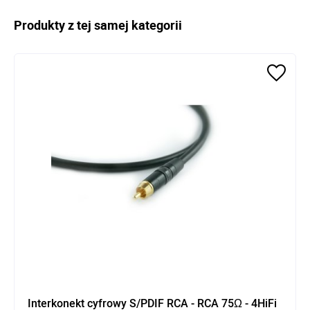
Produkty z tej samej kategorii
Interkonekt cyfrowy S/PDIF RCA - RCA 75Ω - 4HiFi