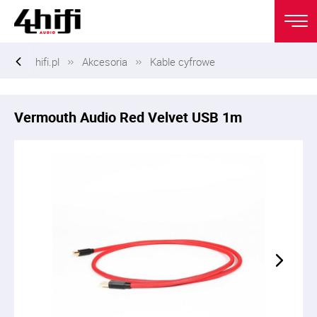
hifi.pl
Akcesoria
Kable cyfrowe
Vermouth Audio Red Velvet USB 1m