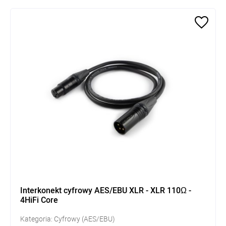
Interkonekt cyfrowy AES/EBU XLR - XLR 110Ω -
4HiFi Core
Kategoria: Cyfrowy (AES/EBU)