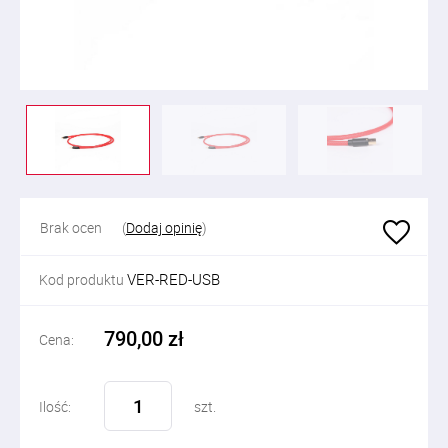
Brak ocen
(
Dodaj opinię
)
VER-RED-USB
Kod produktu
790,00 zł
Cena:
Ilość:
szt.