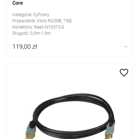
Core
Kategoria: Cyfrowy
Przewodnik: Klotz RG59B, 75Ω
Konektory: Rean NYS373-0
Długość: 0,5m-1,5m
119,00 zł