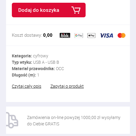
Dodaj do koszyka
Koszt dostawy:
0,00
Kategoria:
cyfrowy
Typ wtyku:
USB A - USB B
Materiał przewodnika:
OCC
Długość (m):
1
Czytaj cały opis
Zapytaj o produkt
Zamówienia on-line powyżej 1000,00 zł wysyłamy
do Ciebie GRATIS