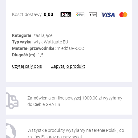
Koszt dostawy:
0,00
Kategoria:
zasilające
Typ wtyku:
wtyk Wattgate EU
Materiał przewodnika:
miedź UP-OCC
Długość (m):
1,5
Czytaj cały opis
Zapytaj o produkt
Zamówienia on-line powyżej 1000,00 zł wysyłamy
do Ciebie GRATIS
Wszystkie produkty wysyłamy na terenie Polski, do
krajów EU oraz na cały świat