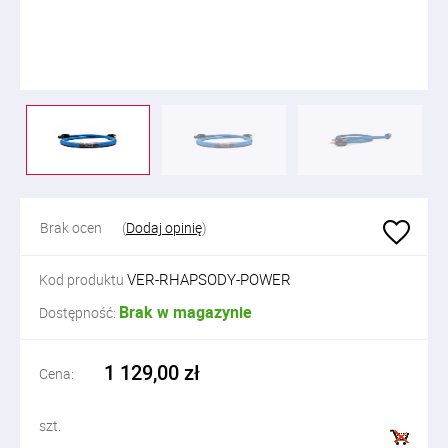
Brak ocen
(
Dodaj opinię
)
VER-RHAPSODY-POWER
Kod produktu
Brak w magazynie
Dostępność:
1 129,00 zł
Cena:
szt.