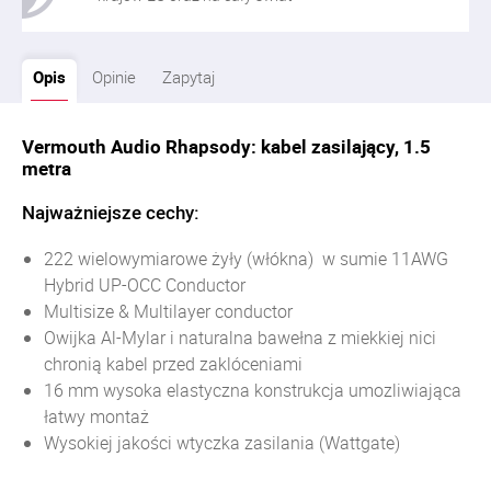
Opis
Opinie
Zapytaj
Vermouth Audio Rhapsody: kabel zasilający, 1.5
metra
Najważniejsze cechy:
222 wielowymiarowe żyły (włókna) w sumie 11AWG
Hybrid UP-OCC Conductor
Multisize & Multilayer conductor
Owijka Al-Mylar i naturalna bawełna z miekkiej nici
chronią kabel przed zaklóceniami
16 mm wysoka elastyczna konstrukcja umozliwiająca
łatwy montaż
Wysokiej jakości wtyczka zasilania (Wattgate)