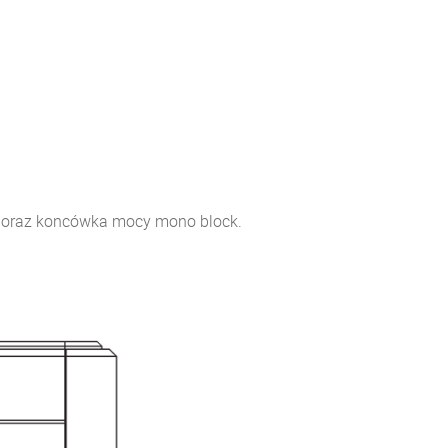
o oraz koncówka mocy mono block.