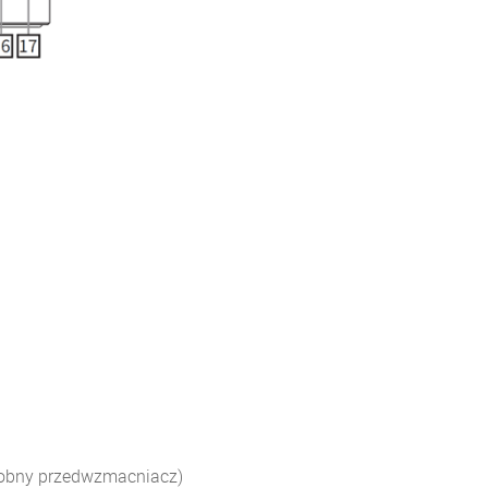
obny przedwzmacniacz)