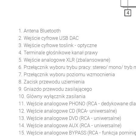
1. Antena Bluetooth
2. Wejście cyfrowe USB DAC
3. Wejście cyfrowe toslink - optyczne
4. Terminale głośnikowe kanał prawy
5. Wejście analogowe XLR (zbalansowane)
6. Przełącznik wyboru trybu pracy: stereo/ mono/ tryb
7. Przełącznik wyboru poziomu wzmocnienia
8. Zacisk przewodu uziemienia
9. Gniazdo przewodu zasilającego
10. Glówny wyłącznik zasilania
11. Wejście analogowe PHONO (RCA - dedykowane dl
12. Wejście analogowe CD (RCA- uniwersalne)
13. Wejście analogowe DVD (RCA - uniwersalne)
14. Wejście analogowe AUX (RCA - uniwersalne)
15. Wejście analogowe BYPASS (RCA - funkcja pom