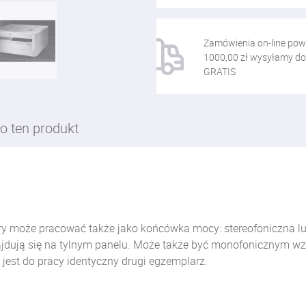
Zamówienia on-line pow
1000,00 zł wysyłamy do
GRATIS
o ten produkt
ry może pracować także jako końcówka mocy: stereofoniczna l
znajdują się na tylnym panelu. Może także być monofoniczny
jest do pracy identyczny drugi egzemplarz.