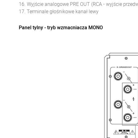
16. Wyjście analogowe PRE OUT (RCA - wyjście prze
17. Terminale głośnikowe kanał lewy
Panel tylny - t
ryb wzmacniacza MONO