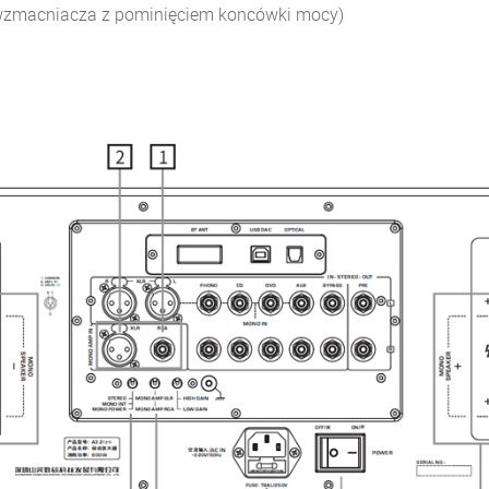
dwzmacniacza z pominięciem koncówki mocy)