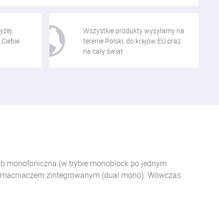
yżej
Wszystkie produkty wysyłamy na
 Ciebie
terenie Polski, do krajów EU oraz
na cały świat
ub monofoniczna (w trybie monoblock po jednym
m wzmacniaczem zintegrowanym (dual mono). Wówczas