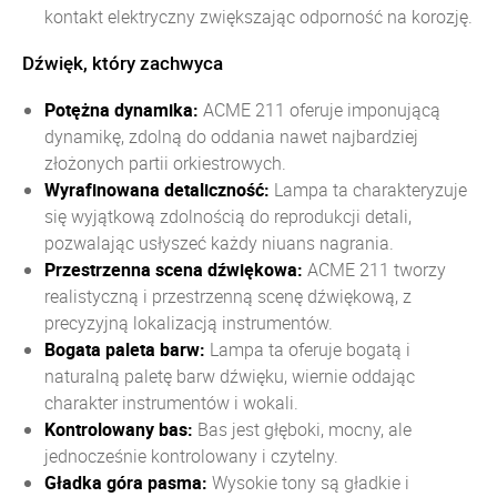
kontakt elektryczny zwiększając odporność na korozję.
Dźwięk, który zachwyca
Potężna dynamika:
ACME 211 oferuje imponującą
dynamikę, zdolną do oddania nawet najbardziej
złożonych partii orkiestrowych.
Wyrafinowana detaliczność:
Lampa ta charakteryzuje
się wyjątkową zdolnością do reprodukcji detali,
pozwalając usłyszeć każdy niuans nagrania.
Przestrzenna scena dźwiękowa:
ACME 211 tworzy
realistyczną i przestrzenną scenę dźwiękową, z
precyzyjną lokalizacją instrumentów.
Bogata paleta barw:
Lampa ta oferuje bogatą i
naturalną paletę barw dźwięku, wiernie oddając
charakter instrumentów i wokali.
Kontrolowany bas:
Bas jest głęboki, mocny, ale
jednocześnie kontrolowany i czytelny.
Gładka góra pasma:
Wysokie tony są gładkie i