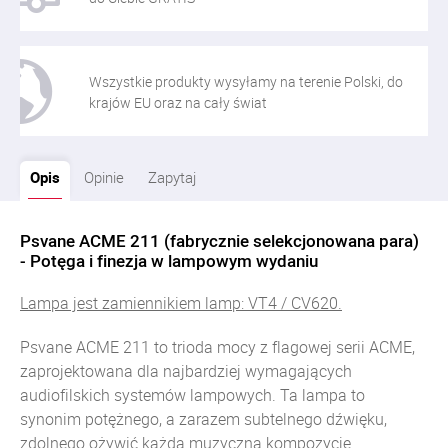
Wszystkie produkty wysyłamy na terenie Polski, do
krajów EU oraz na cały świat
Opis
Opinie
Zapytaj
Psvane ACME 211 (fabrycznie selekcjonowana para)
- Potęga i finezja w lampowym wydaniu
Lampa jest zamiennikiem lamp: VT4 / CV620.
Psvane ACME 211 to trioda mocy z flagowej serii ACME,
zaprojektowana dla najbardziej wymagających
audiofilskich systemów lampowych. Ta lampa to
synonim potężnego, a zarazem subtelnego dźwięku,
zdolnego ożywić każdą muzyczną kompozycję.