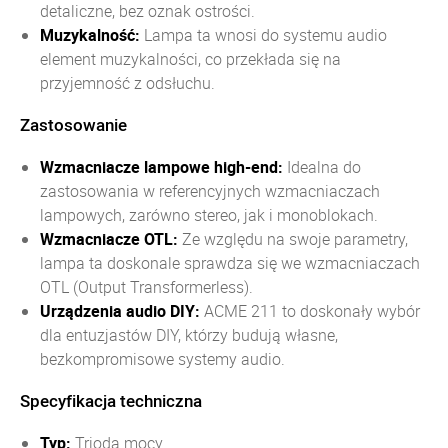
detaliczne, bez oznak ostrości.
Muzykalność:
Lampa ta wnosi do systemu audio
element muzykalności, co przekłada się na
przyjemność z odsłuchu.
Zastosowanie
Wzmacniacze lampowe high-end:
Idealna do
zastosowania w referencyjnych wzmacniaczach
lampowych, zarówno stereo, jak i monoblokach.
Wzmacniacze OTL:
Ze względu na swoje parametry,
lampa ta doskonale sprawdza się we wzmacniaczach
OTL (Output Transformerless).
Urządzenia audio DIY:
ACME 211 to doskonały wybór
dla entuzjastów DIY, którzy budują własne,
bezkompromisowe systemy audio.
Specyfikacja techniczna
Typ:
Trioda mocy