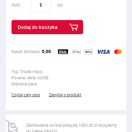
Ilość:
szt.
Dodaj do koszyka
Koszt dostawy:
0,00
Typ: Trioda mocy
Psvane, seria: ACME
Dobrana para
Czytaj cały opis
Zapytaj o produkt
Zamówienia on-line powyżej 1000,00 zł wysyłamy
do Ciebie GRATIS