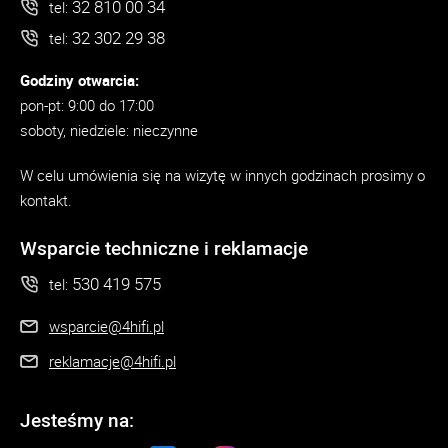
32 810 00 34
tel:
32 302 29 38
tel:
Godziny otwarcia:
pon-pt: 9:00 do 17:00
soboty, niedziele: nieczynne
W celu umówienia się na wizytę w innych godzinach prosimy o
kontakt.
Wsparcie techniczne i reklamacje
530 419 575
tel:
wsparcie@4hifi.pl
reklamacje@4hifi.pl
Jesteśmy na: