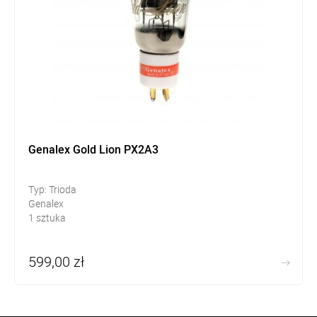
Genalex Gold Lion PX2A3
Typ: Trioda
Genalex
1 sztuka
599,00 zł