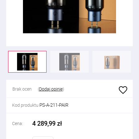
Brak ocen
(
Dodaj opinię
)
PS-A-211-PAIR
Kod produktu
4 289,99 zł
Cena: