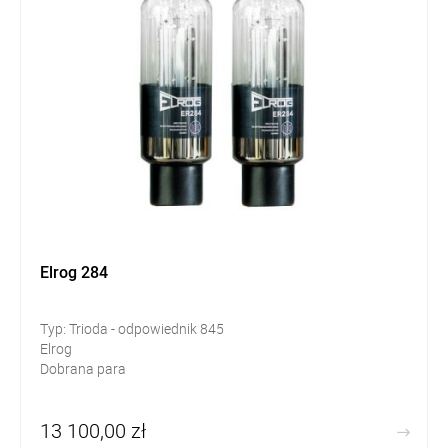
Elrog 284
Typ: Trioda - odpowiednik 845
Elrog
Dobrana para
13 100,00 zł