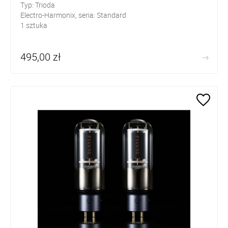
Typ: Trioda
Electro-Harmonix, seria: Standard
1 sztuka
495,00 zł