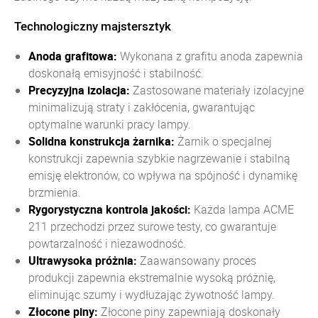
Technologiczny majstersztyk
Anoda grafitowa:
Wykonana z grafitu anoda zapewnia
doskonałą emisyjność i stabilność.
Precyzyjna izolacja:
Zastosowane materiały izolacyjne
minimalizują straty i zakłócenia, gwarantując
optymalne warunki pracy lampy.
Solidna konstrukcja żarnika:
Żarnik o specjalnej
konstrukcji zapewnia szybkie nagrzewanie i stabilną
emisję elektronów, co wpływa na spójność i dynamikę
brzmienia.
Rygorystyczna kontrola jakości:
Każda lampa ACME
211 przechodzi przez surowe testy, co gwarantuje
powtarzalność i niezawodność.
Ultrawysoka próżnia:
Zaawansowany proces
produkcji zapewnia ekstremalnie wysoką próżnię,
eliminując szumy i wydłużając żywotność lampy.
Złocone piny:
Złocone piny zapewniają doskonały