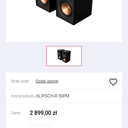
Brak ocen
(
Dodaj opinię
)
KLIPSCH-R-50PM
Kod produktu
2 899,00 zł
Cena: