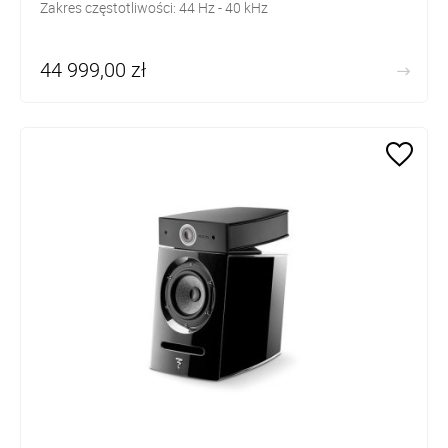
Zakres częstotliwości: 44
Hz - 40 kHz
44 999,00 zł