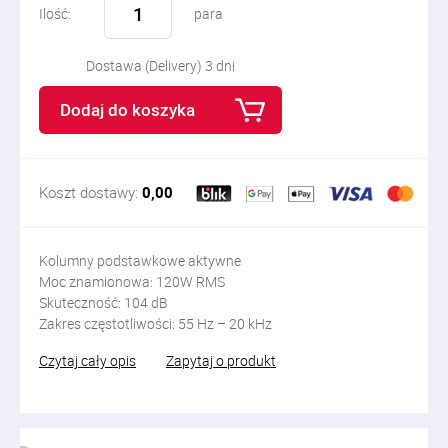
Ilość:
para
Dostawa (Delivery) 3 dni
Dodaj do koszyka
Koszt dostawy:
0,00
Kolumny podstawkowe aktywne
Moc znamionowa: 120W RMS
Skuteczność: 104 dB
Zakres częstotliwości: 55 Hz – 20 kHz
Czytaj cały opis
Zapytaj o produkt