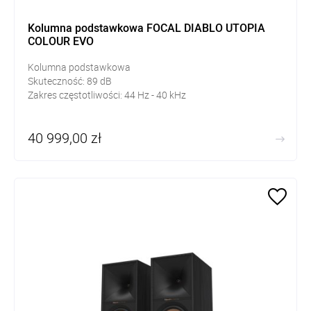
Kolumna podstawkowa FOCAL DIABLO UTOPIA
COLOUR EVO
Kolumna podstawkowa
Skuteczność:
89
dB
Zakres częstotliwości: 44
Hz - 40 kHz
40 999,00 zł