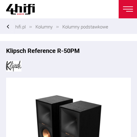
hifi.pl
Kolumny
Kolumny podstawkowe
Klipsch Reference R-50PM