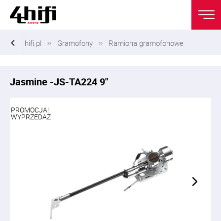
hifi.pl
Gramofony
Ramiona gramofonowe
Jasmine -JS-TA224 9"
PROMOCJA!
WYPRZEDAŻ