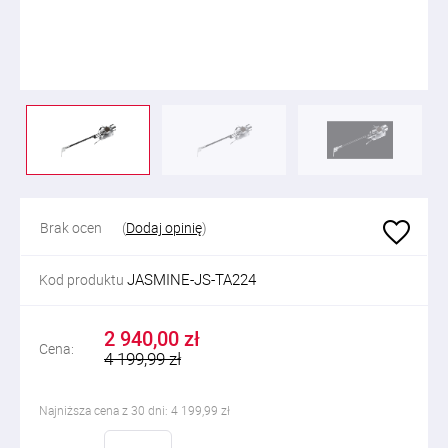
Brak ocen
(
Dodaj opinię
)
JASMINE-JS-TA224
Kod produktu
2 940,00 zł
Cena:
4 199,99 zł
Najniższa cena z 30 dni: 4 199,99 zł