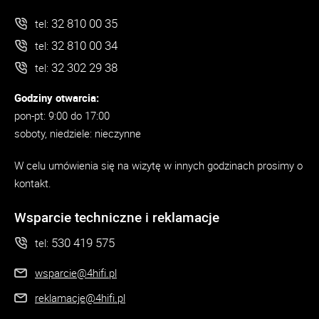
32 810 00 35
tel:
32 810 00 34
tel:
32 302 29 38
tel:
Godziny otwarcia:
pon-pt: 9:00 do 17:00
soboty, niedziele: nieczynne
W celu umówienia się na wizytę w innych godzinach prosimy o
kontakt.
Wsparcie techniczne i reklamacje
530 419 575
tel:
wsparcie@4hifi.pl
reklamacje@4hifi.pl