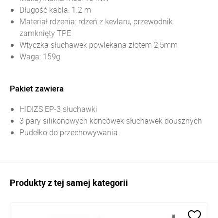
Długość kabla: 1.2 m
Materiał rdzenia: rdzeń z kevlaru, przewodnik
zamknięty TPE
Wtyczka słuchawek powlekana złotem 2,5mm
Waga: 159g
Pakiet zawiera
HIDIZS EP-3 słuchawki
3 pary silikonowych końcówek słuchawek dousznych
Pudełko do przechowywania
Produkty z tej samej kategorii