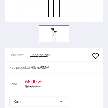
Brak ocen
(
Dodaj opinię
)
HID-EP03-V
Kod produktu
65,00 zł
Cena:
168,99 zł
Kolor