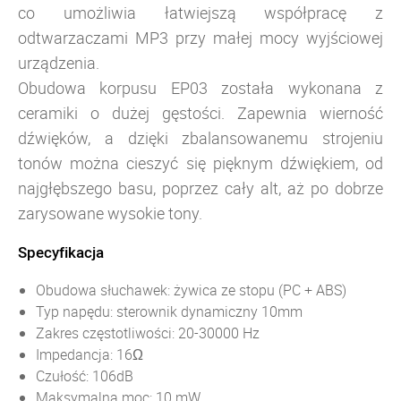
co umożliwia łatwiejszą współpracę z
odtwarzaczami MP3 przy małej mocy wyjściowej
urządzenia.
Obudowa korpusu EP03 została wykonana z
ceramiki o dużej gęstości. Zapewnia wierność
dźwięków, a dzięki zbalansowanemu strojeniu
tonów można cieszyć się pięknym dźwiękiem, od
najgłębszego basu, poprzez cały alt, aż po dobrze
zarysowane wysokie tony.
Specyfikacja
Obudowa słuchawek: żywica ze stopu (PC + ABS)
Typ napędu: sterownik dynamiczny 10mm
Zakres częstotliwości: 20-30000 Hz
Impedancja: 16Ω
Czułość: 106dB
Maksymalna moc: 10 mW