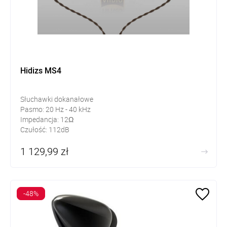
Hidizs MS4
Słuchawki dokanałowe
Pasmo: 20 Hz - 40 kHz
Impedancja: 12Ω
Czułość: 112dB
1 129,99 zł
-48%