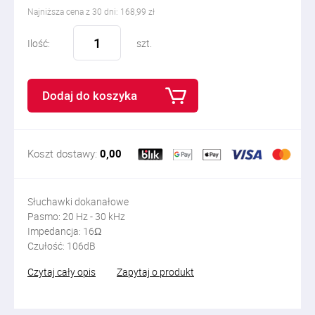
Najniższa cena z 30 dni: 168,99 zł
Ilość:
szt.
Dodaj do koszyka
Koszt dostawy:
0,00
Słuchawki dokanałowe
Pasmo: 20 Hz - 30 kHz
Impedancja: 16Ω
Czułość: 106dB
Czytaj cały opis
Zapytaj o produkt