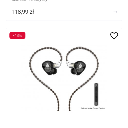
118,99 zł
-48%