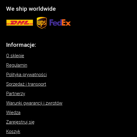
We ship worldwide
Informacje:
O sklepie
Regulamin
Polityka prywatności
Sprzedaż i transport
Partnerzy
Warunki gwarancji i zwrotów
Wiedza
Zarejestruj się
Koszyk