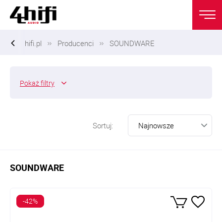
hifi.pl
Producenci
SOUNDWARE
Pokaż
filtry
Sortuj:
SOUNDWARE
-42%