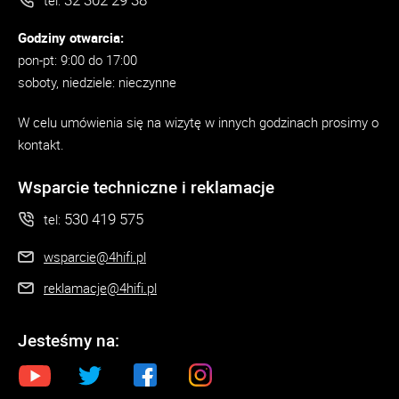
tel:
Godziny otwarcia:
pon-pt: 9:00 do 17:00
soboty, niedziele: nieczynne
W celu umówienia się na wizytę w innych godzinach prosimy o
kontakt.
Wsparcie techniczne i reklamacje
530 419 575
tel:
wsparcie@4hifi.pl
reklamacje@4hifi.pl
Jesteśmy na: