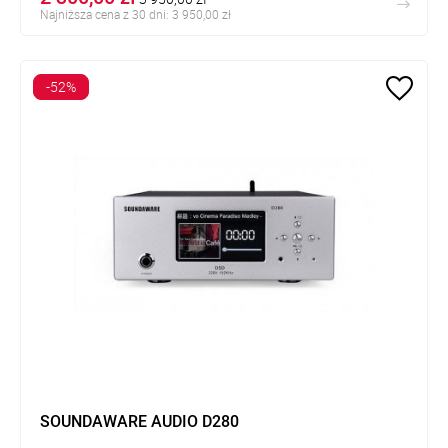
Najniższa cena z 30 dni: 3 950,00 zł
-52%
SOUNDAWARE AUDIO D280