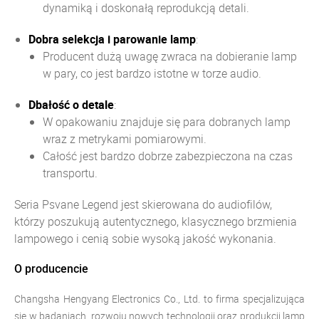
dynamiką i doskonałą reprodukcją detali.
Dobra selekcja i parowanie lamp
:
Producent dużą uwagę zwraca na dobieranie lamp
w pary, co jest bardzo istotne w torze audio.
Dbałość o detale
:
W opakowaniu znajduje się para dobranych lamp
wraz z metrykami pomiarowymi.
Całość jest bardzo dobrze zabezpieczona na czas
transportu.
Seria Psvane Legend jest skierowana do audiofilów,
którzy poszukują autentycznego, klasycznego brzmienia
lampowego i cenią sobie wysoką jakość wykonania.
O producencie
Changsha Hengyang Electronics Co., Ltd. to firma specjalizująca
się w badaniach, rozwoju nowych technologii oraz produkcji lamp