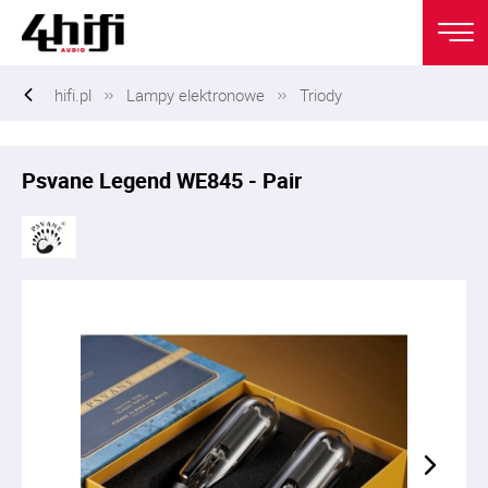
hifi.pl
Lampy elektronowe
Triody
Psvane Legend WE845 - Pair