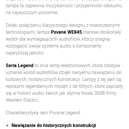
lampa ta zapewnia muzykalność i przyjemność odsłuchu
na najwyższym poziomie.
Dzięki połączeniu klasycznego designu z nowoczesnymi
technologiami, lampa
Psvane WE845
stanowi doskonały
wybór dla wymagających audiofilów, którzy pragną
wzbogacić swoje systemy audio o komponenty
najwyższej jakości.
Seria Legend
to linia lamp elektronowych, która zdobyła
uznanie wśród audiofilów dzięki swojemu nawiązaniu do
kultowych, historycznych konstrukcji. Lampy z tej serii są
replikami legendarnych modeli z lat 60tych, które zapisały
się w historii audio, takich jak słynna trioda 300B firmy
Western Electric.
Charakterystyka serii Psvane Legend:
Nawiązanie do historycznych konstrukcji
: