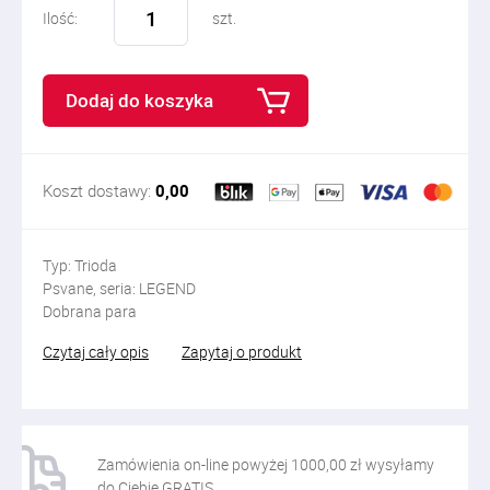
Ilość:
szt.
Dodaj do koszyka
Koszt dostawy:
0,00
Typ: Trioda
Psvane, seria: LEGEND
Dobrana para
Czytaj cały opis
Zapytaj o produkt
Zamówienia on-line powyżej 1000,00 zł wysyłamy
do Ciebie GRATIS