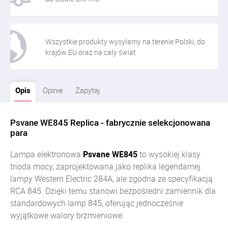
Wszystkie produkty wysyłamy na terenie Polski, do
krajów EU oraz na cały świat
Opis
Opinie
Zapytaj
Psvane WE845 Replica - fabrycznie selekcjonowana
para
Lampa elektronowa
Psvane WE845
to wysokiej klasy
trioda mocy, zaprojektowana jako replika legendarnej
lampy Western Electric 284A, ale zgodna ze specyfikacją
RCA 845. Dzięki temu stanowi bezpośredni zamiennik dla
standardowych lamp 845, oferując jednocześnie
wyjątkowe walory brzmieniowe.