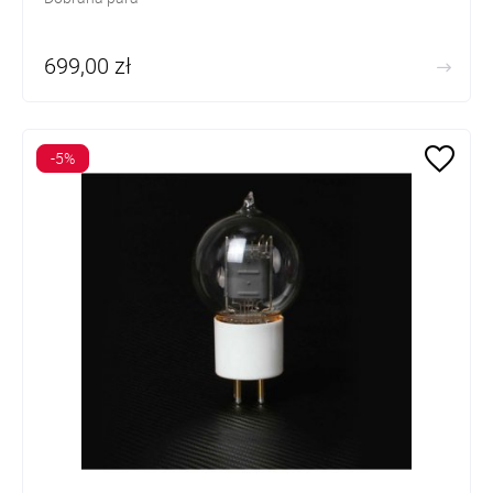
699,00 zł
-5%