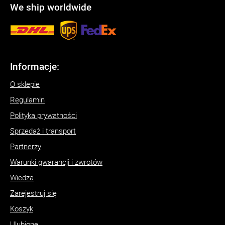
We ship worldwide
Informacje:
O sklepie
Regulamin
Polityka prywatności
Sprzedaż i transport
Partnerzy
Warunki gwarancji i zwrotów
Wiedza
Zarejestruj się
Koszyk
Ulubione