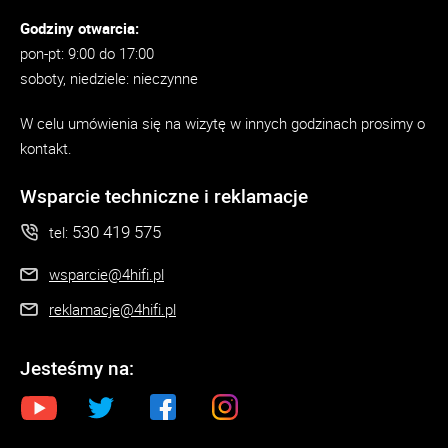
Godziny otwarcia:
pon-pt: 9:00 do 17:00
soboty, niedziele: nieczynne
W celu umówienia się na wizytę w innych godzinach prosimy o
kontakt.
Wsparcie techniczne i reklamacje
530 419 575
tel:
wsparcie@4hifi.pl
reklamacje@4hifi.pl
Jesteśmy na: