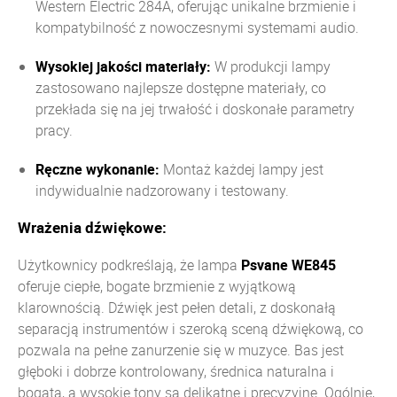
Western Electric 284A, oferując unikalne brzmienie i
kompatybilność z nowoczesnymi systemami audio.
Wysokiej jakości materiały:
W produkcji lampy
zastosowano najlepsze dostępne materiały, co
przekłada się na jej trwałość i doskonałe parametry
pracy.
Ręczne wykonanie:
Montaż każdej lampy jest
indywidualnie nadzorowany i testowany.
Wrażenia dźwiękowe:
Użytkownicy podkreślają, że lampa
Psvane WE845
oferuje ciepłe, bogate brzmienie z wyjątkową
klarownością. Dźwięk jest pełen detali, z doskonałą
separacją instrumentów i szeroką sceną dźwiękową, co
pozwala na pełne zanurzenie się w muzyce. Bas jest
głęboki i dobrze kontrolowany, średnica naturalna i
bogata, a wysokie tony są delikatne i precyzyjne. Ogólnie,