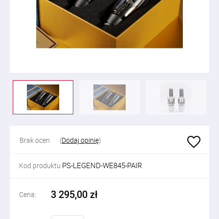
Brak ocen
(
Dodaj opinię
)
PS-LEGEND-WE845-PAIR
Kod produktu
3 295,00 zł
Cena: