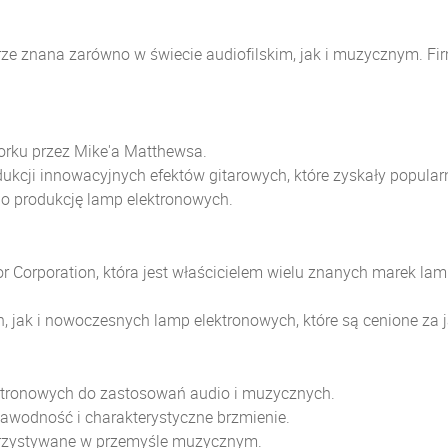
brze znana zarówno w świecie audiofilskim, jak i muzycznym. F
rku przez Mike'a Matthewsa.
dukcji innowacyjnych efektów gitarowych, które zyskały popul
ć o produkcję lamp elektronowych.
 Corporation, która jest właścicielem wielu znanych marek lamp
 jak i nowoczesnych lamp elektronowych, które są cenione za j
ektronowych do zastosowań audio i muzycznych.
ezawodność i charakterystyczne brzmienie.
korzystywane w przemyśle muzycznym.