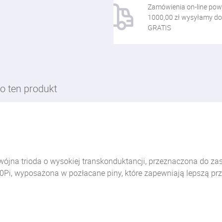
Zamówienia on-line pow
1000,00 zł wysyłamy do
GRATIS
o ten produkt
dwójna trioda o wysokiej transkonduktancji, przeznaczona do 
0Pi, wyposażona w pozłacane piny, które zapewniają lepszą prz