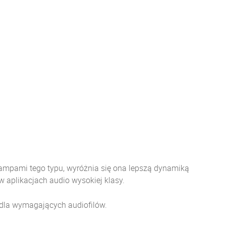
lampami tego typu, wyróżnia się ona lepszą dynamiką
w aplikacjach audio wysokiej klasy.
 dla wymagających audiofilów.