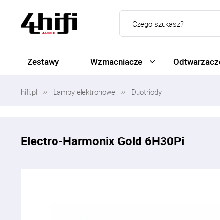
Zestawy
Wzmacniacze
Odtwarzacze
hifi.pl
Lampy elektronowe
Duotriody
Electro-Harmonix Gold 6H30Pi