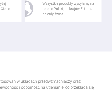
yżej
Wszystkie produkty wysyłamy na
 Ciebie
terenie Polski, do krajów EU oraz
na cały świat
zastosowań w układach przedwzmacniaczy oraz
ewodność i odporność na utlenianie, co przekłada się