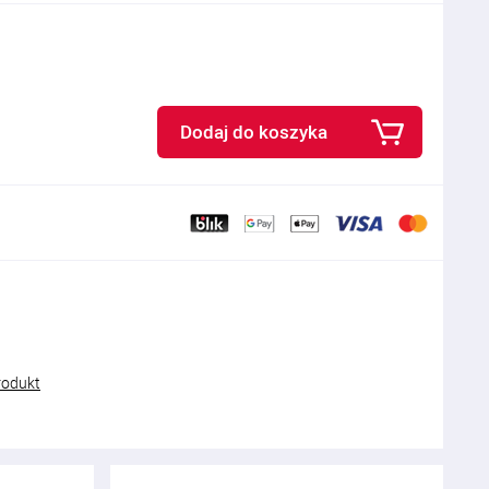
Dodaj do koszyka
rodukt