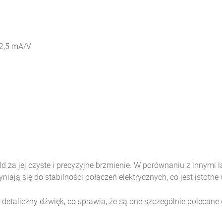
2,5 mA/V
 za jej czyste i precyzyjne brzmienie. W porównaniu z innymi 
ają się do stabilności połączeń elektrycznych, co jest istotne 
etaliczny dźwięk, co sprawia, że są one szczególnie polecane