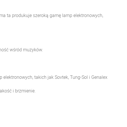
irma ta produkuje szeroką gamę lamp elektronowych,
arność wśród muzyków.
 elektronowych, takich jak Sovtek, Tung-Sol i Genalex
akość i brzmienie.