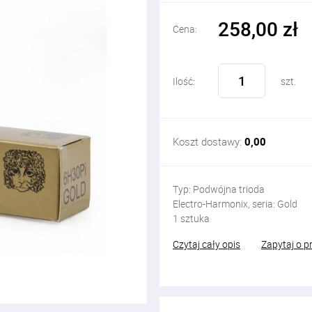
258,00 zł
Cena:
Ilość:
szt.
Koszt dostawy:
0,00
Typ: Podwójna trioda
Electro-Harmonix, seria: Gold
1 sztuka
Czytaj cały opis
Zapytaj o p