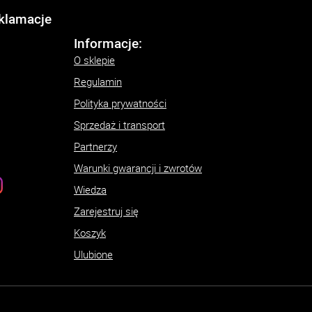
eklamacje
Informacje:
O sklepie
Regulamin
Polityka prywatności
Sprzedaż i transport
Partnerzy
Warunki gwarancji i zwrotów
Wiedza
Zarejestruj się
Koszyk
Ulubione