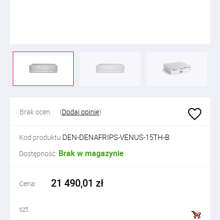
Brak ocen
(
Dodaj opinię
)
DEN-DENAFRIPS-VENUS-15TH-B
Kod produktu
Brak w magazynie
Dostępność:
21 490,01 zł
Cena:
szt.