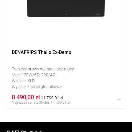
DENAFRIPS Thallo Ex-Demo
Tranzystorowy wzmacniacz mocy
Moc: 120W/8Ω, 220/4Ω
Wejście: XLR
Wyjście: zaciski głośnikowe
8 490,00 zł
11 790,01 zł
Najniższa cena z 30 dni: 11 790,01 zł