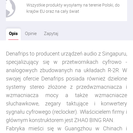
Wszystkie produkty wysyłamy na terenie Polski, do
krajów EU oraz na cały świat
Opis
Opinie
Zapytaj
Denafrips to producent urządzeń audio z Singapuru,
specjalizujący się w przetwornikach cyfrowo -
analogowych zbudowanych na układach R-2R. W
swojej ofercie Denafrips posiada również dzielone
systemy stereo złożone z przedwzmacniacza i
wzmacniacza mocy a także wzmacniacze
słuchawkowe, zegary taktujące i konwertery
sygnału cyfrowego (reclocker).
Właścicielem firmy i
głównym konstruktorem jest ZHAO BING RAN.
Fabryka mieści się w Guangzhou w Chinach i