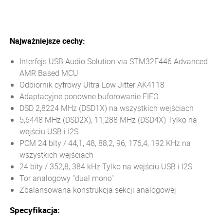
Najważniejsze cechy:
Interfejs USB Audio Solution via STM32F446 Advanced
AMR Based MCU
Odbiornik cyfrowy Ultra Low Jitter AK4118
Adaptacyjne ponowne buforowanie FIFO
DSD 2,8224 MHz (DSD1X) na wszystkich wejściach
5,6448 MHz (DSD2X), 11,288 MHz (DSD4X) Tylko na
wejściu USB i I2S
PCM 24 bity / 44,1, 48, 88,2, 96, 176,4, 192 KHz na
wszystkich wejściach
24 bity / 352,8, 384 kHz Tylko na wejściu USB i I2S
Tor analogowy "dual mono"
Zbalansowana konstrukcja sekcji analogowej
Specyfikacja: