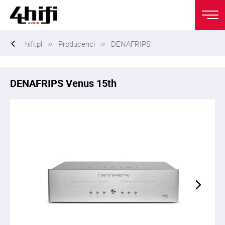
hifi.pl
Producenci
DENAFRIPS
DENAFRIPS Venus 15th