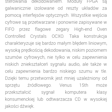
sterowania dekodowaniem.
Moduły FPGA są
galwanicznie izolowane od reszty układów za
pomocą interfejsów optycznych.
Wszystkie wejścia
cyfrowe są przetwarzane i ponownie zapisywane w
FIFO przez flagowe zegary High-end Oven
Controlled Crystals OCXO.
Taka konstrukcja
charakteryzuje się bardzo małym błędem liniowym,
wysoką prędkością dekodowania, niskim poziomem
szumów cyfrowych, nie tylko w celu zapewnienia
niskich zniekształceń sygnału audio, ale także w
celu zapewnienia bardzo niskiego szumu w tle.
Dzięki temu przetwornik jest mniej uzależniony od
sprzętu źródłowego. Venus 15th może
przekształcić sygnał komputera klasy
konsumenckiej lub odtwarzacza CD w wysokiej
jakości dźwięk.