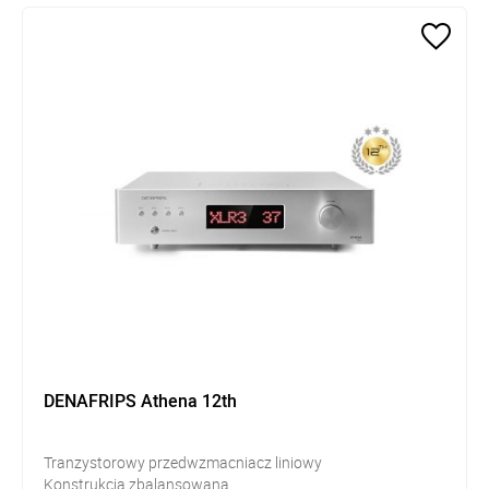
DENAFRIPS Athena 12th
Tranzystorowy przedwzmacniacz liniowy
Konstrukcja zbalansowana