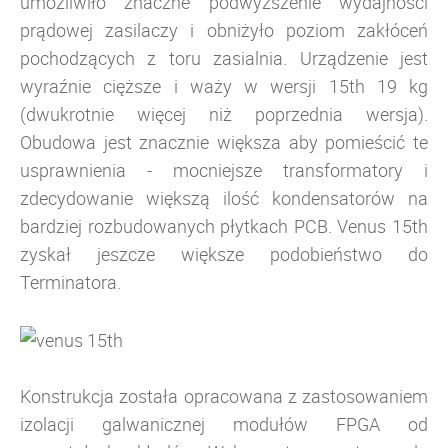
umożliwiło znaczne podwyższenie wydajności
prądowej zasilaczy i obniżyło poziom zakłóceń
pochodzących z toru zasialnia. Urządzenie jest
wyraźnie cięższe i waży w wersji 15th 19 kg
(dwukrotnie więcej niż poprzednia wersja).
Obudowa jest znacznie większa aby pomieścić te
usprawnienia -
mocniejsze transformatory i
zdecydowanie większą ilość kondensatorów na
bardziej rozbudowanych płytkach PCB. Venus 15th
zyskał jeszcze większe podobieństwo do
Terminatora.
Konstrukcja została opracowana z zastosowaniem
izolacji galwanicznej modułów FPGA od