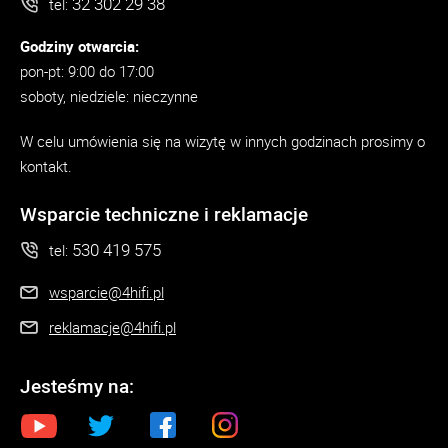
32 302 29 38
tel:
Godziny otwarcia:
pon-pt: 9:00 do 17:00
soboty, niedziele: nieczynne
W celu umówienia się na wizytę w innych godzinach prosimy o
kontakt.
Wsparcie techniczne i reklamacje
530 419 575
tel:
wsparcie@4hifi.pl
reklamacje@4hifi.pl
Jesteśmy na: