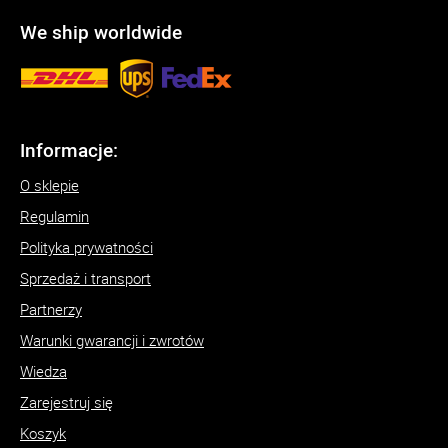
We ship worldwide
Informacje:
O sklepie
Regulamin
Polityka prywatności
Sprzedaż i transport
Partnerzy
Warunki gwarancji i zwrotów
Wiedza
Zarejestruj się
Koszyk