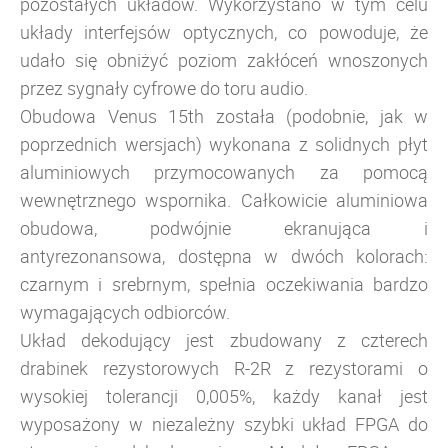
pozostałych układów. Wykorzystano w tym celu
układy interfejsów optycznych, co powoduje, że
udało się obniżyć poziom zakłóceń wnoszonych
przez sygnały cyfrowe do toru audio.
Obudowa Venus 15th została (podobnie, jak w
poprzednich wersjach) wykonana z solidnych płyt
aluminiowych przymocowanych za pomocą
wewnętrznego wspornika. Całkowicie aluminiowa
obudowa, podwójnie ekranująca i
antyrezonansowa, dostępna w dwóch kolorach:
czarnym i srebrnym, spełnia oczekiwania bardzo
wymagających odbiorców.
Układ dekodujący jest zbudowany z czterech
drabinek rezystorowych R-2R z
rezystorami o
wysokiej tolerancji 0,005%
, każdy kanał jest
wyposażony w niezależny szybki układ FPGA do