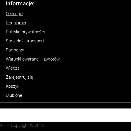
Informacje:
O sklepie
Regulamin
Polityka prywatności
Sprzedaż i transport
Partnerzy
Warunki gwarancji i zwrotów
Wiedza
Zarejestruj się
Koszyk
Ulubione
4HiFi Copyright © 2022