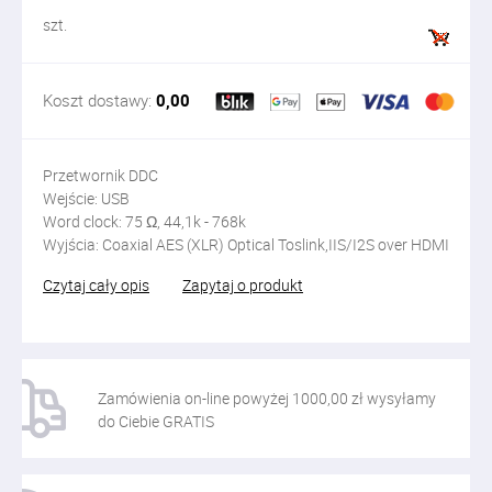
szt.
Koszt dostawy:
0,00
Przetwornik DDC
Wejście: USB
Word clock: 75 Ω, 44,1k - 768k
Wyjścia: Coaxial AES (XLR) Optical Toslink,IIS/I2S over HDMI
Czytaj cały opis
Zapytaj o produkt
Zamówienia on-line powyżej 1000,00 zł wysyłamy
do Ciebie GRATIS