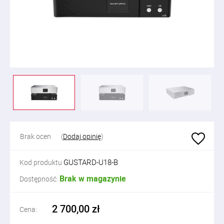
Brak ocen
(
Dodaj opinię
)
GUSTARD-U18-B
Kod produktu
Brak w magazynie
Dostępność:
2 700,00 zł
Cena: