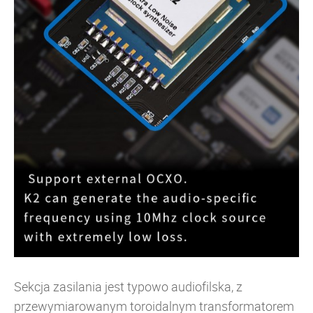
Sekcja zasilania jest typowo audiofilska, z
przewymiarowanym toroidalnym transformatorem