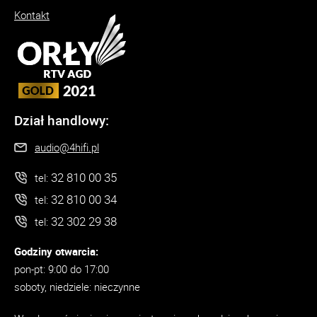
Kontakt
Dział handlowy:
audio@4hifi.pl
32 810 00 35
tel:
32 810 00 34
tel:
32 302 29 38
tel:
Godziny otwarcia:
pon-pt: 9:00 do 17:00
soboty, niedziele: nieczynne