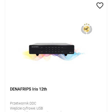
DENAFRIPS Iris 12th
Przetwornik DDC
Wejście cyfrowe:
USB