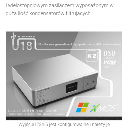
i wielostopniowym zasilaczem wyposażonym w
dużą ilość kondensatorów filtrujących.
Wyjście I2S/IIS jest konfigurowalne i należy je