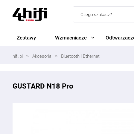
Zestawy
Wzmacniacze
Odtwarzacze
hifi.pl
Akcesoria
Bluetooth i Ethernet
GUSTARD N18 Pro