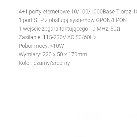
4+1 porty eternetowe 10/100/1000Base-T oraz 
1 port SFP z obsługą systemów GPON/EPON
1 wejście zegara taktującego 10 MHz, 50
Ω
Zasilanie: 115-230V AC 50/60Hz
Pobór mocy: <10W
Wymiary: 220 x 50 x 170mm
Kolor: czarny/srebrny