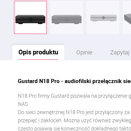
Opis
produktu
Opinie
Zapytaj
Gustard N18 Pro - audiofilski przełącznik si
N18 Pro firmy Gustard pozwala na przyłączenie g
NAS.
Do sieci zewnętrznej N18 Pro jest przyłączony z
przepięć i zakłoceń. Można użyć również zwykł
często pojawia się konieczność dokładnego takt