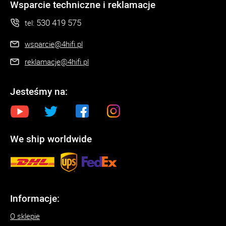
Wsparcie techniczne i reklamacje
530 419 575
tel:
wsparcie@4hifi.pl
reklamacje@4hifi.pl
Jesteśmy na:
We ship worldwide
Informacje:
O sklepie