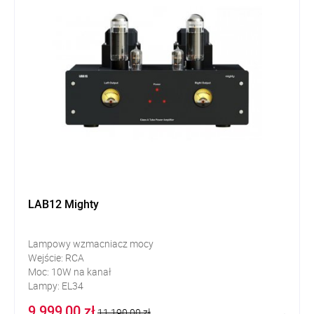
LAB12 Mighty
Lampowy wzmacniacz mocy
Wejście: RCA
Moc: 10W na kanał
Lampy: EL34
Kompatybilny z 6550, KT88
9 999,00 zł
11 190,00 zł