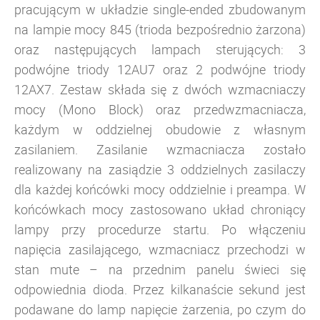
pracującym w układzie single-ended zbudowanym
na lampie mocy 845 (trioda bezpośrednio żarzona)
oraz następujących lampach sterujących: 3
podwójne triody 12AU7 oraz 2 podwójne triody
12AX7. Zestaw składa się z dwóch wzmacniaczy
mocy (Mono Block) oraz przedwzmacniacza,
każdym w oddzielnej obudowie z własnym
zasilaniem. Zasilanie wzmacniacza zostało
realizowany na zasiądzie 3 oddzielnych zasilaczy
dla każdej końcówki mocy oddzielnie i preampa.
W
końcówkach mocy zastosowano układ chroniący
lampy przy procedurze startu. Po włączeniu
napięcia zasilającego, wzmacniacz przechodzi w
stan mute – na przednim panelu świeci się
odpowiednia dioda. Przez kilkanaście sekund jest
podawane do lamp napięcie żarzenia, po czym do