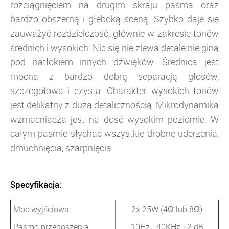
rozciągnięciem na drugim skraju pasma oraz
bardzo obszerną i głęboką sceną. Szybko daje się
zauważyć rozdzielczość, głównie w zakresie tonów
średnich i wysokich. Nic się nie zlewa detale nie giną
pod natłokiem innych dźwięków. Średnica jest
mocna z bardzo dobrą separacją głosów,
szczegółowa i czysta. Charakter wysokich tonów
jest delikatny z dużą detalicznością. Mikrodynamika
wzmacniacza jest na dość wysokim poziomie. W
całym pasmie słychać wszystkie drobne uderzenia,
dmuchnięcia, szarpnięcia.
Specyfikacja:
Moc wyjściowa:
2x 25W (4Ω lub 8Ω)
Pasmo przenoszenia
10Hz - 40KHz ±2 dB