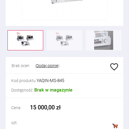
Brak ocen
(
Dodaj opinię
)
YAQIN-MS-845
Kod produktu
Brak w magazynie
Dostępność:
15 000,00 zł
Cena:
szt.