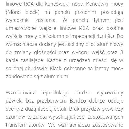
liniowe RCA dla końcówek mocy. Końcówki mocy
(Mono block) na panelu przednim posiadają
wyłączniki zasilania. W panelu tylnym jest
umieszczone wejście liniowe RCA oraz osobne
wyjścia mocy dla kolumn o impedancji 4Ω i 8Ω. Do
wzmacniacza dodany jest solidny pilot aluminiowy
do zmiany głośności oraz wyboru wejść oraz 3
kable zasilające. Każde z urządzeń mieści się w
solidnej obudowie. Klatki ochronne na lampy mocy
zbudowana są z aluminium.
Wzmacniacz reprodukuje bardzo wyrównany
dźwięk, bez przebarwień. Bardzo dobrze oddaje
scenę z dużą ilością detali. Brak przydźwięków czy
szumów to zaleta wysokiej jakości zastosowanych
transformatorów. We wzmacniaczu zastosowano