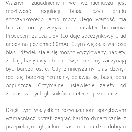
Ważnym zagadnieniem we wzmacniaczu jest
możliwość regulacji biasu czyli prądu
spoczynkowego lamp mocy. Jego wartość ma
bardzo mocny wpływ na charakter brzmienia.
Producent zaleca 0,8V (co daje spoczynkowy prąd
anody na poziomie 80mA). Czym większa wartość
biasu dźwięk staje się mocno wyżyłowany, napięty,
znikają basy i wypełnienia, wysokie tony zaczynają
być bardzo ostre. Gdy zmniejszamy bias dźwięk
robi się bardziej neutralny, pojawia się bass, góra
odpuszcza. Optymalne ustawienie zależy od
zastosowanych głośników i preferencji słuchacza.
Dzięki tym wszystkim rozwiązaniom sprzętowym
wzmacniacz potrafi zagrać bardzo dynamicznie, z
przepięknym głębokim basem i bardzo dobrym