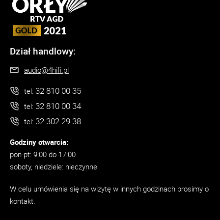
Dział handlowy:
audio@4hifi.pl
32 810 00 35
tel:
32 810 00 34
tel:
32 302 29 38
tel:
Godziny otwarcia:
pon-pt: 9:00 do 17:00
soboty, niedziele: nieczynne
W celu umówienia się na wizytę w innych godzinach prosimy o
kontakt.