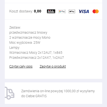
Koszt dostawy:
0,00
Zestaw:
przedwzmacniacz liniowy
2 wzmacniacze mocy Mono
Moc wyjściowa: 25W
Lampy:
Wzmacniacz Mocy 2x12AU7, 1x845
Przedwzmacniacz 2x12AX7, 1x2AU7
Czytaj cały opis
Zapytaj o produkt
Zamówienia on-line powyżej 1000,00 zł wysyłamy
do Ciebie GRATIS