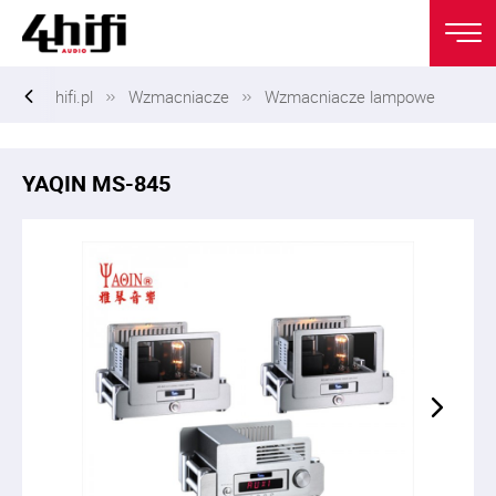
hifi.pl
Wzmacniacze
Wzmacniacze lampowe
YAQIN MS-845