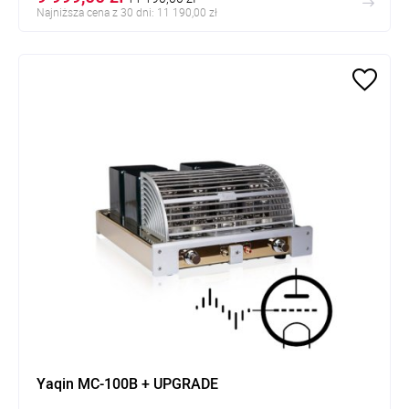
Najniższa cena z 30 dni: 11 190,00 zł
Yaqin MC-100B + UPGRADE