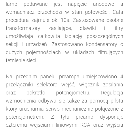
lamp podawane jest napięcie anodowe a
wzmacniacz przechodzi w stan gotowości. Cała
procedura zajmuje ok. 10s.
Zastosowane osobne
transformatory zasilające, dławiki i filtry
umożliwiają całkowitą izolację poszczególnych
sekcji i urządzeń. Zastosowano kondensatory o
dużych pojemnościach w układach filtrujących
tętnienie sieci.
Na przednim panelu preampa umiejscowiono 4
przełączniki selektora wejść, włącznik zasilania
oraz pokrętło potencjometru. Regulacja
wzmocnienia odbywa się także za pomocą pilota
który uruchamia serwo mechanicznie połączone z
potencjometrem. Z tyłu preamp dysponuje
czterema wejściami liniowymi RCA oraz wyjścia