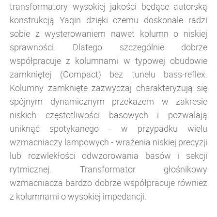
transformatory wysokiej jakości będące autorską
konstrukcją Yaqin dzięki czemu doskonale radzi
sobie z wysterowaniem nawet kolumn o niskiej
sprawności. Dlatego szczególnie dobrze
współpracuje z kolumnami w typowej obudowie
zamkniętej (Compact) bez tunelu bass-reflex.
Kolumny zamknięte zazwyczaj charakteryzują się
spójnym dynamicznym przekazem w zakresie
niskich częstotliwości basowych i pozwalają
uniknąć spotykanego - w przypadku wielu
wzmacniaczy lampowych - wrażenia niskiej precyzji
lub rozwlekłości odwzorowania basów i sekcji
rytmicznej. Transformator głośnikowy
wzmacniacza bardzo dobrze współpracuje również
z kolumnami o wysokiej impedancji.