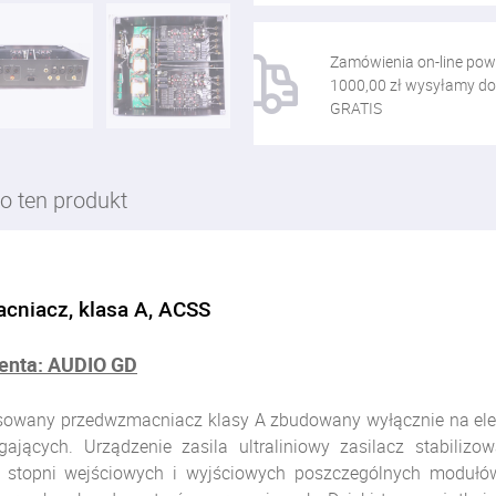
Zamówienia on-line pow
1000,00 zł wysyłamy do
GRATIS
o ten produkt
cniacz, klasa A, ACSS
centa: AUDIO GD
ansowany przedwzmacniacz klasy A zbudowany wyłącznie na e
jących. Urządzenie zasila ultraliniowy zasilacz stabiliz
u stopni wejściowych i wyjściowych poszczególnych modułó