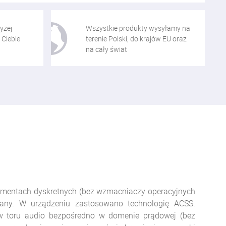
yżej
Wszystkie produkty wysyłamy na
 Ciebie
terenie Polski, do krajów EU oraz
na cały świat
lementach dyskretnych (bez wzmacniaczy operacyjnych
owany. W urządzeniu zastosowano technologię ACSS.
w toru audio bezpośredno w domenie prądowej (bez