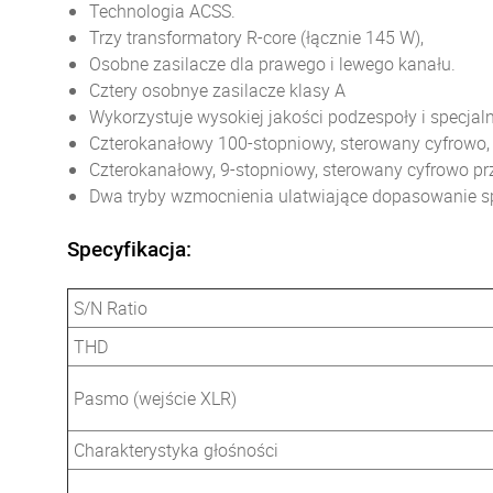
Technologia ACSS.
Trzy transformatory R-core (łącznie 145 W),
Osobne zasilacze dla prawego i lewego kanału.
Cztery osobnye zasilacze klasy A
Wykorzystuje wysokiej jakości podzespoły i specjaln
Czterokanałowy 100-stopniowy, sterowany cyfrowo, 
Czterokanałowy, 9-stopniowy, sterowany cyfrowo pr
Dwa tryby wzmocnienia ulatwiające dopasowanie sp
Specyfikacja:
S/N Ratio
THD
Pasmo (wejście XLR)
Charakterystyka głośności