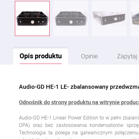
Opis
produktu
Opinie
Zapytaj
Audio-GD HE-1 LE- zbalansowany przedwzma
Odnośnik do strony produktu na witrynie produ
Audio-GD HE-1 Linear Power Edition to w pełni zbal
OPA) oraz bez zastosowania kondensatorów sprzęga
Technologia ta polega na galwanicznym połączeni