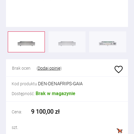
Brak ocen
(
Dodaj opinię
)
DEN-DENAFRIPS-GAIA
Kod produktu
Brak w magazynie
Dostępność:
9 100,00 zł
Cena:
szt.