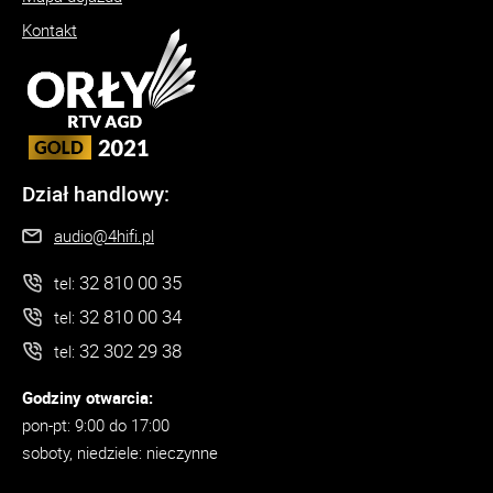
Kontakt
Dział handlowy:
audio@4hifi.pl
32 810 00 35
tel:
32 810 00 34
tel:
32 302 29 38
tel:
Godziny otwarcia:
pon-pt: 9:00 do 17:00
soboty, niedziele: nieczynne