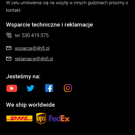
W celu umówienia się na wizytę w innych godzinach prosimy o
kontakt.
Wsparcie techniczne i reklamacje
530 419 575
tel:
wsparcie@4hifi.pl
reklamacje@4hifi.pl
Jesteśmy na:
We ship worldwide