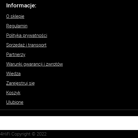
Informacje:
O sklepie
Regulamin
Polityka prywatności
Sprzedaż i transport
Partnerzy
Warunki gwarancji i zwrotów
Wiedza
Zarejestruj się
Koszyk
Ulubione
4HiFi Copyright © 2022