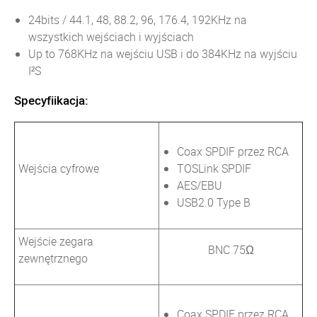
24bits / 44.1, 48, 88.2, 96, 176.4, 192KHz na
wszystkich wejściach i wyjściach
Up to 768KHz na wejściu USB i do 384KHz na wyjściu
I²S
Specyfiikacja:
Coax SPDIF przez RCA
Wejścia cyfrowe
TOSLink SPDIF
AES/EBU
USB2.0 Type B
Wejście zegara
BNC 75Ω
zewnętrznego
Coax SPDIF przez RCA