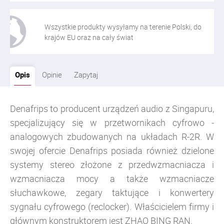
Wszystkie produkty wysyłamy na terenie Polski, do
krajów EU oraz na cały świat
Opis
Opinie
Zapytaj
Denafrips to producent urządzeń audio z Singapuru,
specjalizujący się w przetwornikach cyfrowo -
analogowych zbudowanych na układach R-2R. W
swojej ofercie Denafrips posiada również dzielone
systemy stereo złożone z przedwzmacniacza i
wzmacniacza mocy a także wzmacniacze
słuchawkowe, zegary taktujące i konwertery
sygnału cyfrowego (reclocker).
Właścicielem firmy i
głównym konstruktorem jest ZHAO BING RAN.