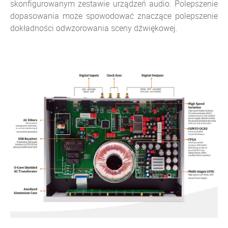
skonfigurowanym zestawie urządzeń audio. Polepszenie
dopasowania może spowodować znaczące polepszenie
dokładności odwzorowania sceny dźwiękowej.