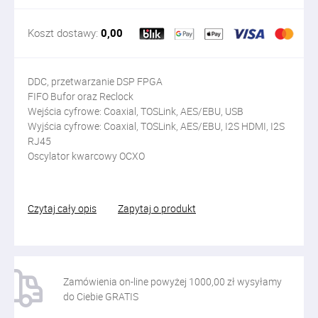
Koszt dostawy:
0,00
DDC, p
rzetwarzanie DSP FPGA
FIFO Bufor oraz Reclock
Wejścia cyfrowe:
Coaxial, TOSLink, AES/EBU, USB
Wyjścia cyfrowe:
Coaxial, TOSLink, AES/EBU, I2S HDMI, I2S
RJ45
Oscylator kwarcowy OCXO
Czytaj cały opis
Zapytaj o produkt
Zamówienia on-line powyżej 1000,00 zł wysyłamy
do Ciebie GRATIS