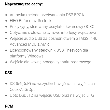
Najważniejsze cechy:
Autorska metoda przetwarzania DSP FPGA
FIFO Bufor oraz Reclock
Precyzyjny, sterowany oscylator kwarcowy OCXO
Optycznie izolowane cyfrowe interfejsy wejściowe
Wejście audio USB za pośrednictwem STM32F446
Advanced MCU z AMR
Licencjonowany sterownik USB Thesycon dla
platformy Windows
Wejście dla zewnętrznego sygnału zegarowego
DSD
DSD64(DoP) na wszystkich wejściach i wyjściach
Coax/AES/Opt
Upto DSD512 na wejściu USB oraz na wyjściu I²S
PCM