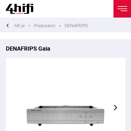
hifi.pl
Producenci
DENAFRIPS
DENAFRIPS Gaia