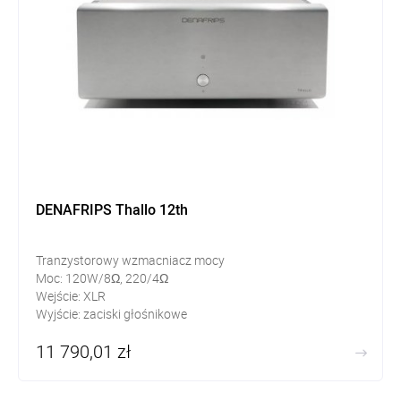
DENAFRIPS Thallo 12th
Tranzystorowy wzmacniacz mocy
Moc: 120W/8Ω, 220/4Ω
Wejście: XLR
Wyjście: zaciski głośnikowe
11 790,01 zł