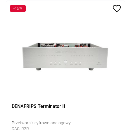
-15%
DENAFRIPS Terminator II
Przetwornik cyfrowo-analogowy
DAC: R2R