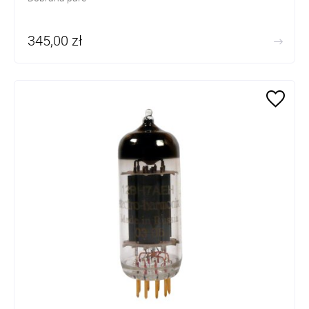
345,00 zł