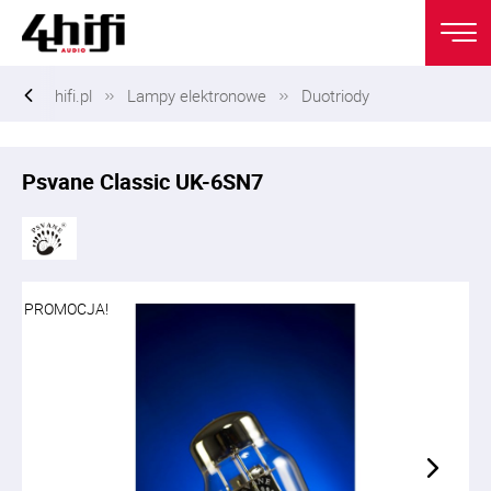
hifi.pl
Lampy elektronowe
Duotriody
Psvane Classic UK-6SN7
PROMOCJA!