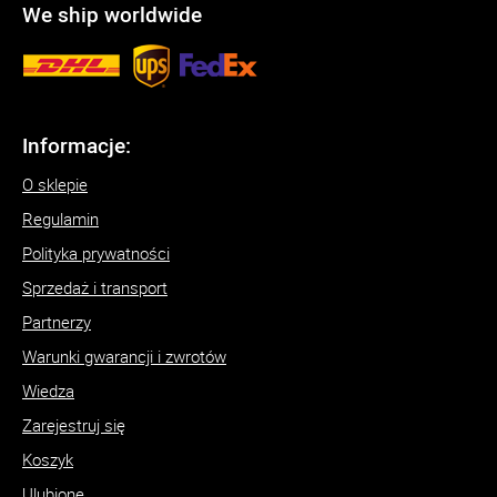
We ship worldwide
Informacje:
O sklepie
Regulamin
Polityka prywatności
Sprzedaż i transport
Partnerzy
Warunki gwarancji i zwrotów
Wiedza
Zarejestruj się
Koszyk
Ulubione