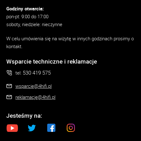
Godziny otwarcia:
pon-pt: 9:00 do 17:00
soboty, niedziele: nieczynne
W celu umówienia się na wizytę w innych godzinach prosimy o
kontakt.
Wsparcie techniczne i reklamacje
530 419 575
tel:
wsparcie@4hifi.pl
reklamacje@4hifi.pl
Jesteśmy na: