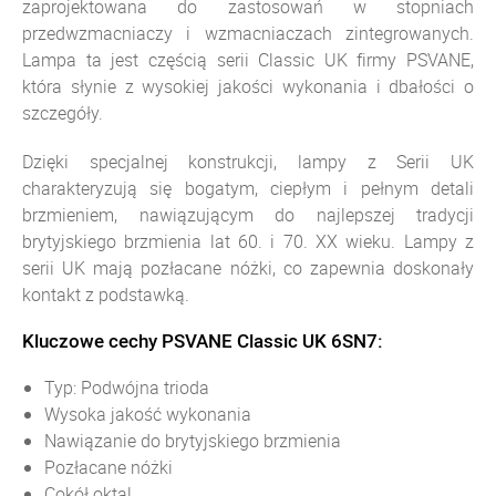
zaprojektowana do zastosowań w stopniach
przedwzmacniaczy i wzmacniaczach zintegrowanych.
Lampa ta jest częścią serii Classic UK firmy PSVANE,
która słynie z wysokiej jakości wykonania i dbałości o
szczegóły.
Dzięki specjalnej konstrukcji, lampy z Serii UK
charakteryzują się bogatym, ciepłym i pełnym detali
brzmieniem, nawiązującym do najlepszej tradycji
brytyjskiego brzmienia lat 60. i 70. XX wieku. Lampy z
serii UK mają pozłacane nóżki, co zapewnia doskonały
kontakt z podstawką.
Kluczowe cechy PSVANE Classic UK 6SN7:
Typ: Podwójna trioda
Wysoka jakość wykonania
Nawiązanie do brytyjskiego brzmienia
Pozłacane nóżki
Cokół oktal