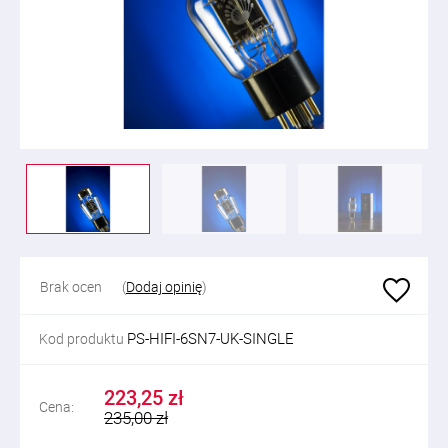
Brak ocen
(
Dodaj opinię
)
PS-HIFI-6SN7-UK-SINGLE
Kod produktu
223,25 zł
Cena:
235,00 zł