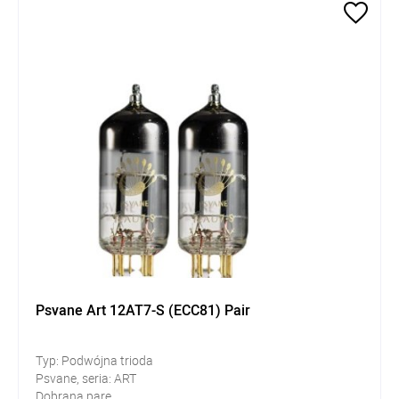
Psvane Art 12AT7-S (ECC81) Pair
Typ: Podwójna trioda
Psvane, seria: ART
Dobrana pare