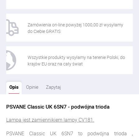
Zamówienia on-line powyżej 1000,00 zł wysyłamy
do Ciebie GRATIS
Wszystkie produkty wysyłamy na terenie Polski, do
krajów EU oraz na cały świat
Opis
Opinie
Zapytaj
PSVANE Classic UK 6SN7 - podwójna trioda
Lampa jest zamiennikiem lampy CV181.
PSVANE Classic UK 6SN7 to podwójna trioda ,