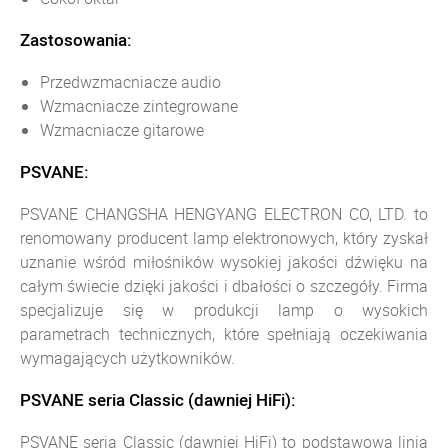
Zastosowania:
Przedwzmacniacze audio
Wzmacniacze zintegrowane
Wzmacniacze gitarowe
PSVANE:
PSVANE CHANGSHA HENGYANG ELECTRON CO, LTD. to
renomowany producent lamp elektronowych, który zyskał
uznanie wśród miłośników wysokiej jakości dźwięku na
całym świecie dzięki jakości i dbałości o szczegóły. Firma
specjalizuje się w produkcji lamp o wysokich
parametrach technicznych, które spełniają oczekiwania
wymagających użytkowników.
PSVANE seria Classic (dawniej HiFi):
PSVANE seria Classic (dawniej HiFi) to podstawowa linia