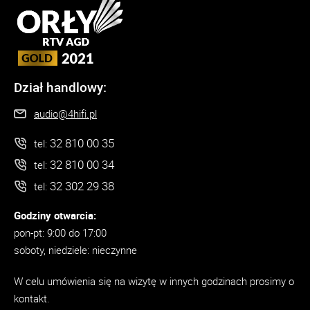
Dział handlowy:
audio@4hifi.pl
32 810 00 35
tel:
32 810 00 34
tel:
32 302 29 38
tel:
Godziny otwarcia:
pon-pt: 9:00 do 17:00
soboty, niedziele: nieczynne
W celu umówienia się na wizytę w innych godzinach prosimy o
kontakt.