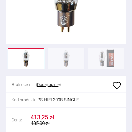
Brak ocen
(
Dodaj opinię
)
PS-HIFI-300B-SINGLE
Kod produktu
413,25 zł
Cena:
435,00 zł