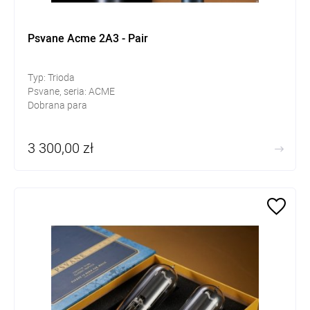
Psvane Acme 2A3 - Pair
Typ: Trioda
Psvane, seria: ACME
Dobrana para
3 300,00 zł