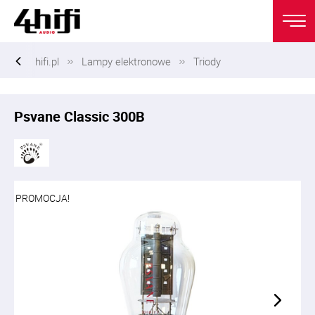
hifi.pl
Lampy elektronowe
Triody
Psvane Classic 300B
PROMOCJA!