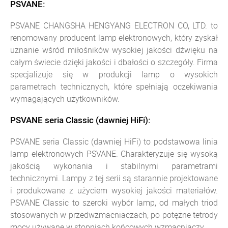
PSVANE:
PSVANE CHANGSHA HENGYANG ELECTRON CO, LTD. to
renomowany producent lamp elektronowych, który zyskał
uznanie wśród miłośników wysokiej jakości dźwięku na
całym świecie dzięki jakości i dbałości o szczegóły. Firma
specjalizuje się w produkcji lamp o wysokich
parametrach technicznych, które spełniają oczekiwania
wymagających użytkowników.
PSVANE seria Classic (dawniej HiFi):
PSVANE seria Classic (dawniej HiFi) to podstawowa linia
lamp elektronowych PSVANE. Charakteryzuje się wysoką
jakością wykonania i stabilnymi parametrami
technicznymi. Lampy z tej serii są starannie projektowane
i produkowane z użyciem wysokiej jakości materiałów.
PSVANE Classic to szeroki wybór lamp, od małych triod
stosowanych w przedwzmacniaczach, po potężne tetrody
mocy używane w stopniach końcowych wzmacniaczy.