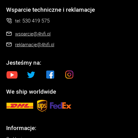
Wsparcie techniczne i reklamacje
530 419 575
tel:
wsparcie@4hifi.pl
reklamacje@4hifi.pl
Jesteśmy na:
We ship worldwide
Informacje: