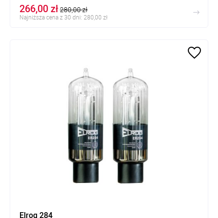
266,00 zł
280,00 zł
Najniższa cena z 30 dni: 280,00 zł
Elrog 284