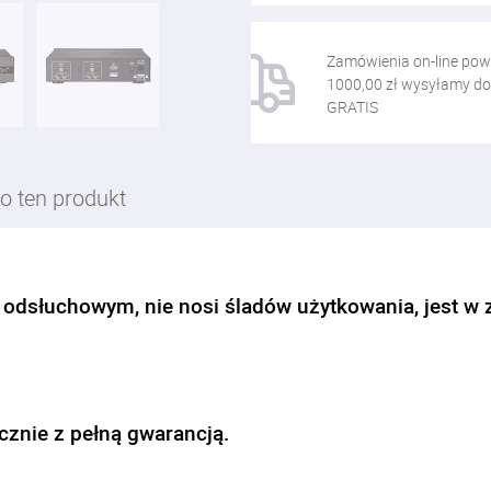
Zamówienia on-line pow
1000,00 zł wysyłamy do
GRATIS
o ten produkt
odsłuchowym, nie nosi śladów użytkowania, jest w 
cznie z pełną gwarancją.