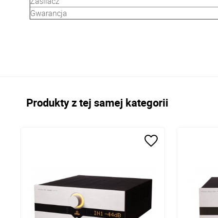
Zasilacz
Gwarancja
Produkty z tej samej kategorii