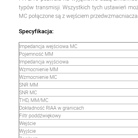
typów transmisji. Wszystkich tych ustawień m
MC połączone są z wejściem przedwzmacniacza 
Specyfikacja:
Impedancja wejściowa MC
Pojemność MM
Impedancja wyjściowa
Wzmocnienie MM
Wzmocnienie MC
SNR MM
SNR MC
THD, MM/MC
Dokładność RIAA w granicach
Filtr poddźwiękowy
Wejście
Wyjście