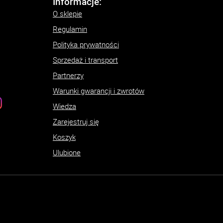
Informacje:
O sklepie
Regulamin
Polityka prywatności
Sprzedaż i transport
Partnerzy
Warunki gwarancji i zwrotów
Wiedza
Zarejestruj się
Koszyk
Ulubione