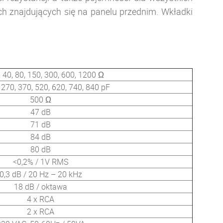
 znajdujących się na panelu przednim. Wkładki
, 40, 80, 150, 300, 600, 1200 Ω
 270, 370, 520, 620, 740, 840 pF
500 Ω
47 dB
71 dB
84 dB
80 dB
<0,2% / 1V RMS
0,3 dB / 20 Hz – 20 kHz
18 dB / oktawa
4 x RCA
2 x RCA