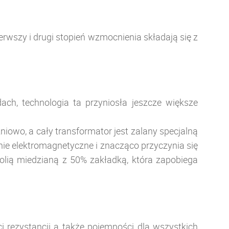
rwszy i drugi stopień wzmocnienia składają się z
, technologia ta przyniosła jeszcze większe
owo, a cały transformator jest zalany specjalną
ie elektromagnetyczne i znacząco przyczynia się
olią miedzianą z 50% zakładką, która zapobiega
rezystancji a także pojemności dla wszystkich