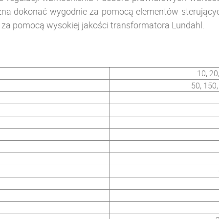
ożna dokonać wygodnie za pomocą elementów sterujących
za pomocą wysokiej jakości transformatora
Lundahl.
10, 20
50, 150,