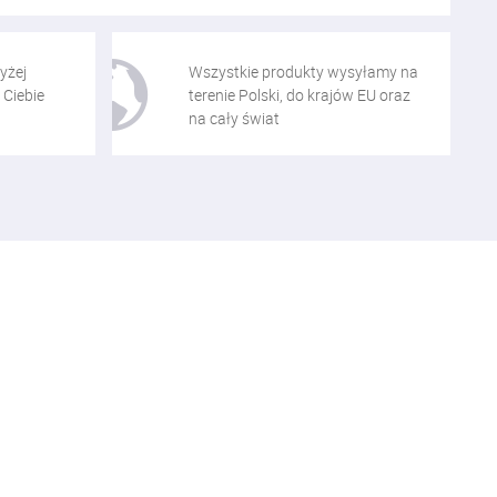
yżej
Wszystkie produkty wysyłamy na
 Ciebie
terenie Polski, do krajów EU oraz
na cały świat