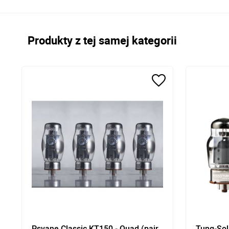
Produkty z tej samej kategorii
Psvane Classic KT150 - Quad (pair,
Tung-Sol 