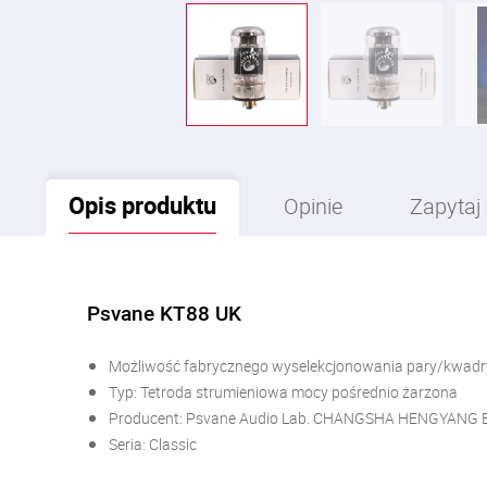
Opis
produktu
Opinie
Zapytaj
Psvane KT88 UK
Możliwość fabrycznego wyselekcjonowania pary/kwadry w
Typ: Tetroda strumieniowa mocy pośrednio żarzona
Producent: Psvane Audio Lab. CHANGSHA HENGYANG 
Seria: Classic