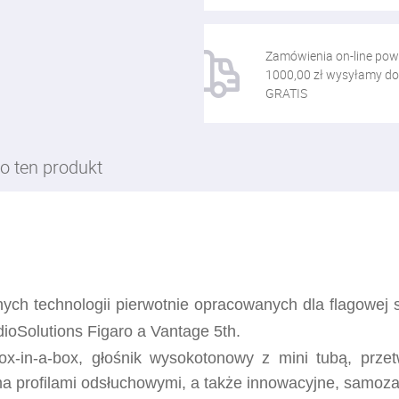
Zamówienia on-line pow
1000,00 zł wysyłamy do
GRATIS
o ten produkt
ych technologii pierwotnie opracowanych dla flagowej 
dioSolutions Figaro a Vantage 5th.
ox-in-a-box, głośnik wysokotonowy z mini tubą, prz
ma profilami odsłuchowymi, a także innowacyjne, samoz