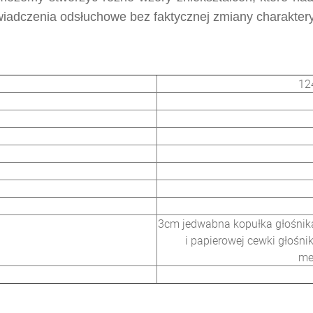
wiadczenia odsłuchowe bez faktycznej zmiany charaktery
12
3cm jedwabna kopułka głośnik
i papierowej cewki głośn
me