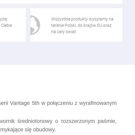
yżej
Wszystkie produkty wysyłamy na
 Ciebie
terenie Polski, do krajów EU oraz
na cały świat
serii Vantage 5th w połączeniu z wyrafinowanym
etwornik średniotonowy o rozszerzonym paśmie,
amykające się obudowy.