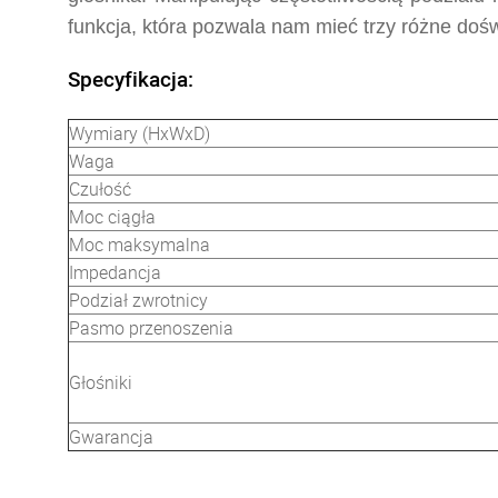
funkcja, która pozwala nam mieć trzy różne doś
Specyfikacja:
Wymiary (HxWxD)
Waga
Czułość
Moc ciągła
Moc maksymalna
Impedancja
Podział zwrotnicy
Pasmo przenoszenia
Głośniki
Gwarancja