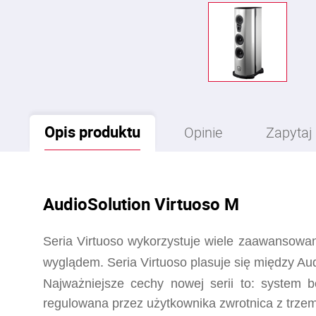
Opis
produktu
Opinie
Zapytaj
AudioSolution Virtuoso M
Seria Virtuoso wykorzystuje wiele zaawansowan
wyglądem.
Seria Virtuoso plasuje się między Au
Najważniejsze cechy nowej serii to: system b
regulowana przez użytkownika zwrotnica z trze