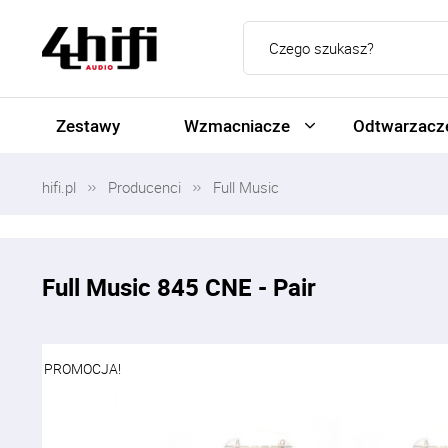
Zestawy
Wzmacniacze
Odtwarzacze
hifi.pl
Producenci
Full Music
Full Music 845 CNE - Pair
PROMOCJA!