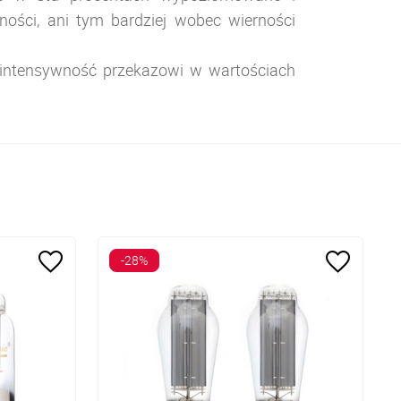
ości, ani tym bardziej wobec wierności
ą intensywność przekazowi w wartościach
-28%