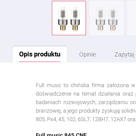
Opis
produktu
Opinie
Zapytaj
Full music to chińska firma założona w
doświadczenie na temat działania oraz 
badaniach rozwojowych, zarządzaniu ora
branżowej, a jego produkty zyskują solidn
805, Px4, 45, 102, 6SL7, 12BH7, 12AX7 or
Full music 845 CNE