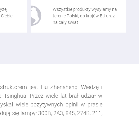
yżej
Wszystkie produkty wysyłamy na
 Ciebie
terenie Polski, do krajów EU oraz
na cały świat
struktorem jest Liu Zhensheng. Wiedzę i
Tsinghua. Przez wiele lat brał udział w
yskał wiele pozytywnych opinii w prasie
dują się lampy: 300B, 2A3, 845, 274B, 211,