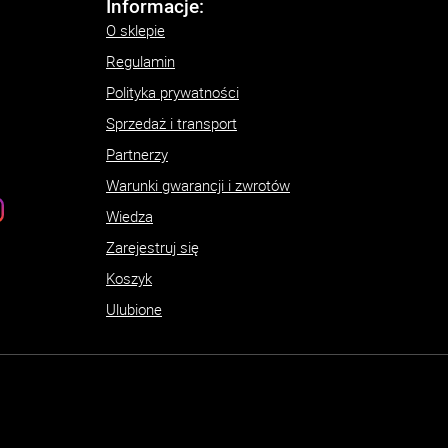
Informacje:
O sklepie
Regulamin
Polityka prywatności
Sprzedaż i transport
Partnerzy
Warunki gwarancji i zwrotów
Wiedza
Zarejestruj się
Koszyk
Ulubione