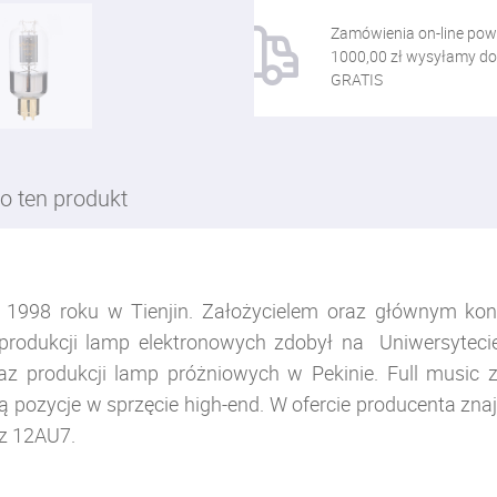
Zamówienia on-line pow
1000,00 zł wysyłamy do
GRATIS
o ten produkt
 1998 roku w Tienjin. Założycielem oraz głównym kon
produkcji lamp elektronowych zdobył na Uniwersytecie 
z produkcji lamp próżniowych w Pekinie. Full music z
ą pozycje w sprzęcie high-end. W ofercie producenta znaj
az 12AU7.