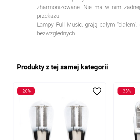
zharmonizowane. Nie ma w nim żadnej p
przekazu.
Lampy Full Music, grają całym "ciałem"
bezwzględnych.
Produkty z tej samej kategorii
-20%
-33%