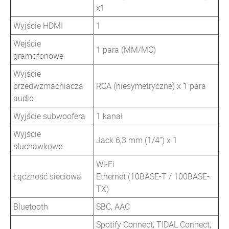
x1
Wyjście HDMI
1
Wejście
1 para (MM/MC)
gramofonowe
Wyjście
przedwzmacniacza
RCA (niesymetryczne) x 1 para
audio
Wyjście subwoofera
1 kanał
Wyjście
Jack 6,3 mm (1/4”) x 1
słuchawkowe
Wi-Fi
Łączność sieciowa
Ethernet (10BASE-T / 100BASE-
TX)
Bluetooth
SBC, AAC
Spotify Connect, TIDAL Connect,