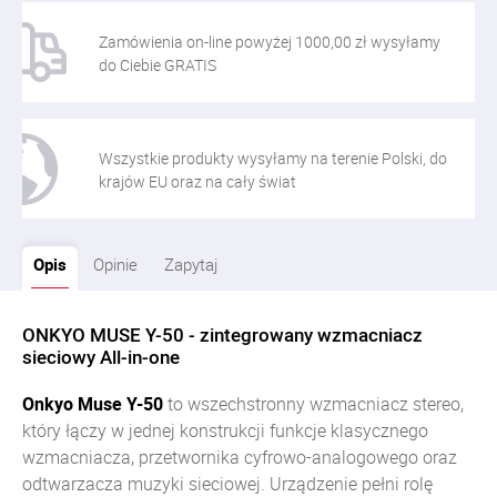
Zamówienia on-line powyżej 1000,00 zł wysyłamy
do Ciebie GRATIS
Wszystkie produkty wysyłamy na terenie Polski, do
krajów EU oraz na cały świat
Opis
Opinie
Zapytaj
ONKYO MUSE Y-50 - zintegrowany wzmacniacz
sieciowy All-in-one
Onkyo Muse Y-50
to wszechstronny wzmacniacz stereo,
który łączy w jednej konstrukcji funkcje klasycznego
wzmacniacza, przetwornika cyfrowo-analogowego oraz
odtwarzacza muzyki sieciowej. Urządzenie pełni rolę