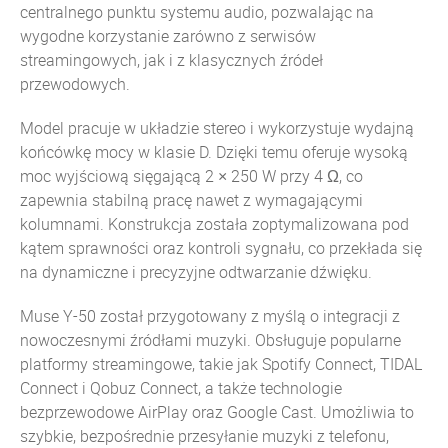
centralnego punktu systemu audio, pozwalając na
wygodne korzystanie zarówno z serwisów
streamingowych, jak i z klasycznych źródeł
przewodowych.
Model pracuje w układzie stereo i wykorzystuje wydajną
końcówkę mocy w klasie D. Dzięki temu oferuje wysoką
moc wyjściową sięgającą 2 × 250 W przy 4 Ω, co
zapewnia stabilną pracę nawet z wymagającymi
kolumnami. Konstrukcja została zoptymalizowana pod
kątem sprawności oraz kontroli sygnału, co przekłada się
na dynamiczne i precyzyjne odtwarzanie dźwięku.
Muse Y-50 został przygotowany z myślą o integracji z
nowoczesnymi źródłami muzyki. Obsługuje popularne
platformy streamingowe, takie jak Spotify Connect, TIDAL
Connect i Qobuz Connect, a także technologie
bezprzewodowe AirPlay oraz Google Cast. Umożliwia to
szybkie, bezpośrednie przesyłanie muzyki z telefonu,