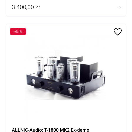
3 400,00 zł
-45%
ALLNIC-Audio: T-1800 MK2 Ex-demo