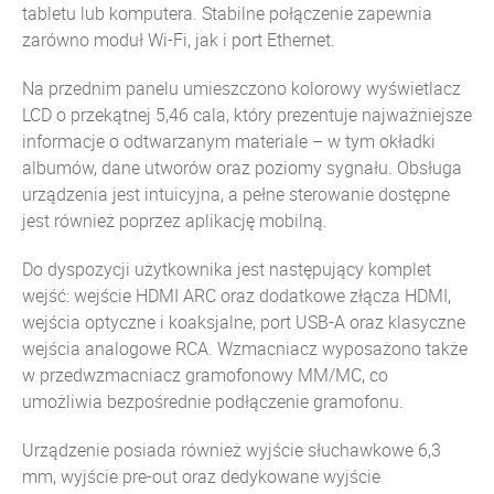
tabletu lub komputera. Stabilne połączenie zapewnia
zarówno moduł Wi-Fi, jak i port Ethernet.
Na przednim panelu umieszczono kolorowy wyświetlacz
LCD o przekątnej 5,46 cala, który prezentuje najważniejsze
informacje o odtwarzanym materiale – w tym okładki
albumów, dane utworów oraz poziomy sygnału. Obsługa
urządzenia jest intuicyjna, a pełne sterowanie dostępne
jest również poprzez aplikację mobilną.
Do dyspozycji użytkownika jest następujący komplet
wejść: wejście HDMI ARC oraz dodatkowe złącza HDMI,
wejścia optyczne i koaksjalne, port USB-A oraz klasyczne
wejścia analogowe RCA. Wzmacniacz wyposażono także
w przedwzmacniacz gramofonowy MM/MC, co
umożliwia bezpośrednie podłączenie gramofonu.
Urządzenie posiada również wyjście słuchawkowe 6,3
mm, wyjście pre-out oraz dedykowane wyjście