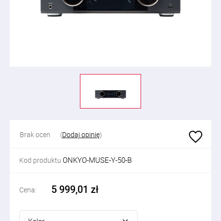
Brak ocen
(
Dodaj opinię
)
ONKYO-MUSE-Y-50-B
Kod produktu
5 999,01 zł
Cena: