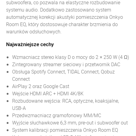
subwoofera, co pozwala na elastyczne rozbudowanie
systemu audio. Dodatkowo zastosowano system
automatycznej korekcji akustyki pomieszczenia Onkyo
Room EQ, który dostosowuje charakter brzmienia do
warunków odsłuchowych.
Najważniejsze cechy
Wzmacniacz stereo klasy D o mocy do 2 × 250 W (4 Ω)
Zintegrowany streamer sieciowy i przetwornik DAC
Obsługa Spotify Connect, TIDAL Connect, Qobuz
Connect
AirPlay 2 oraz Google Cast
Wejście HDMI ARC + HDMI 4K/8K
Rozbudowane wejścia: RCA, optyczne, koaksjalne,
USB-A
Przedwzmacniacz gramofonowy MM/MC
Wyjście słuchawkowe 6,3 mm, pre-out i subwoofer out
System kalibracji pomieszczenia Onkyo Room EQ