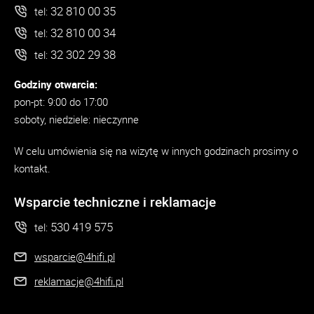
32 810 00 35
tel:
32 810 00 34
tel:
32 302 29 38
tel:
Godziny otwarcia:
pon-pt: 9:00 do 17:00
soboty, niedziele: nieczynne
W celu umówienia się na wizytę w innych godzinach prosimy o
kontakt.
Wsparcie techniczne i reklamacje
530 419 575
tel:
wsparcie@4hifi.pl
reklamacje@4hifi.pl