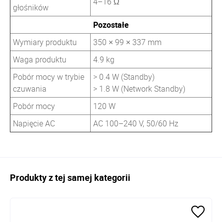
4–16 Ω
głośników
Pozostałe
Wymiary produktu
350 × 99 × 337 mm
Waga produktu
4.9 kg
Pobór mocy w trybie
> 0.4 W (Standby)
czuwania
> 1.8 W (Network Standby)
Pobór mocy
120 W
Napięcie AC
AC 100–240 V, 50/60 Hz
Produkty z tej samej kategorii